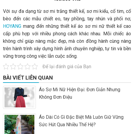
Với sự đa dạng từ sơ mi trắng thiết kế, sơ mi kiểu, cổ tim, cổ
bèo đến các mẫu chiết eo, tay phồng, tay nhún và phối nơ,
HOYANG
mang đến những thiết kế áo sơ mi nữ thiết kế cao
cấp phù hợp với nhiều phong cách khác nhau. Mỗi chiếc áo
không chỉ giúp nàng mặc đẹp, mà còn đồng hành cùng nàng
trên hành trình xây dựng hình ảnh chuyên nghiệp, tự tin và bền
vững trong công việc lẫn cuộc sống.
Để lại đánh giá của Bạn
BÀI VIẾT LIÊN QUAN
Áo Sơ Mi Nữ Hiện Đại: Đơn Giản Nhưng
Không Đơn Điệu
Áo Dài Có Gì Đặc Biệt Mà Luôn Giữ Vững
Sức Hút Qua Nhiều Thế Hệ?