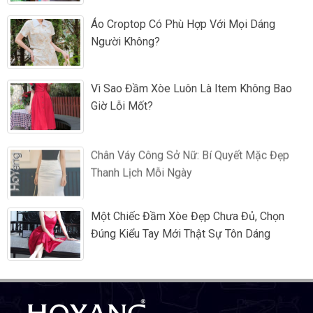
Áo Croptop Có Phù Hợp Với Mọi Dáng
Người Không?
Vì Sao Đầm Xòe Luôn Là Item Không Bao
Giờ Lỗi Mốt?
Chân Váy Công Sở Nữ: Bí Quyết Mặc Đẹp
Thanh Lịch Mỗi Ngày
Một Chiếc Đầm Xòe Đẹp Chưa Đủ, Chọn
Đúng Kiểu Tay Mới Thật Sự Tôn Dáng