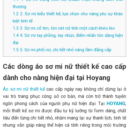
thượng
1.2
2. Sơ mi kiểu thiết kế, lựa chọn cho nàng yêu sự khác
biệt tinh tế
1.3
3. Sơ mi cổ tim, tôn nét nữ tính một cách khéo léo
1.4
4. Sơ mi tay phồng, tay nhún, điểm nhấn tôn dáng hiện
đại
1.5
5. Sơ mi phối nơ, chi tiết nhỏ nâng tầm đẳng cấp
Các dòng áo sơ mi nữ thiết kế cao cấp
dành cho nàng hiện đại tại Hoyang
Áo sơ mi nữ thiết kế
cao cấp ngày nay không chỉ dừng lại ở
vai trò trang phục công sở cơ bản, mà còn trở thành tuyên
ngôn phong cách của người phụ nữ hiện đại. Tại
HOYANG
,
mỗi thiết kế sơ mi được đầu tư kỹ lưỡng từ form dáng, chất
liệu đến từng chi tiết nhỏ, nhằm mang lại sự thanh lịch, tinh tế
nhưng vẫn giúp nàng thể hiện cá tính riêng trong môi trường