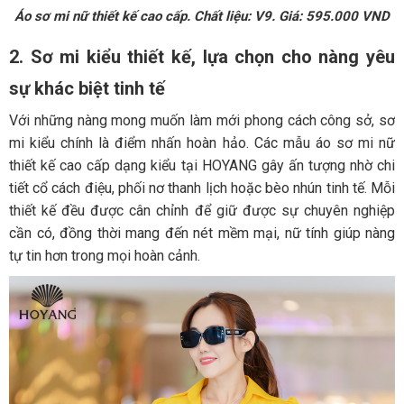
Áo sơ mi nữ thiết kế cao cấp. Chất liệu: V9. Giá: 595.000 VND
2. Sơ mi kiểu thiết kế, lựa chọn cho nàng yêu
sự khác biệt tinh tế
Với những nàng mong muốn làm mới phong cách công sở, sơ
mi kiểu chính là điểm nhấn hoàn hảo. Các mẫu áo sơ mi nữ
thiết kế cao cấp dạng kiểu tại HOYANG gây ấn tượng nhờ chi
tiết cổ cách điệu, phối nơ thanh lịch hoặc bèo nhún tinh tế. Mỗi
thiết kế đều được cân chỉnh để giữ được sự chuyên nghiệp
cần có, đồng thời mang đến nét mềm mại, nữ tính giúp nàng
tự tin hơn trong mọi hoàn cảnh.