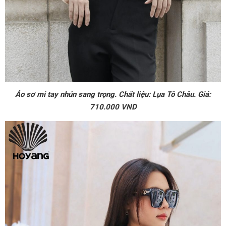
Áo sơ mi tay nhún sang trọng. Chất liệu: Lụa Tô Châu. Giá:
710.000 VND