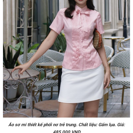
Áo sơ mi thiết kế phối nơ trẻ trung. Chất liệu: Gấm lụa. Giá:
485.000 VND