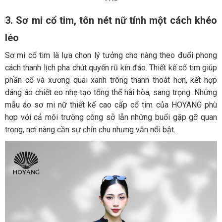
3. Sơ mi cổ tim, tôn nét nữ tính một cách khéo
léo
Sơ mi cổ tim là lựa chọn lý tưởng cho nàng theo đuổi phong
cách thanh lịch pha chút quyến rũ kín đáo. Thiết kế cổ tim giúp
phần cổ và xương quai xanh trông thanh thoát hơn, kết hợp
dáng áo chiết eo nhẹ tạo tổng thể hài hòa, sang trọng. Những
mẫu áo sơ mi nữ thiết kế cao cấp cổ tim của HOYANG phù
hợp với cả môi trường công sở lẫn những buổi gặp gỡ quan
trọng, nơi nàng cần sự chỉn chu nhưng vẫn nổi bật.