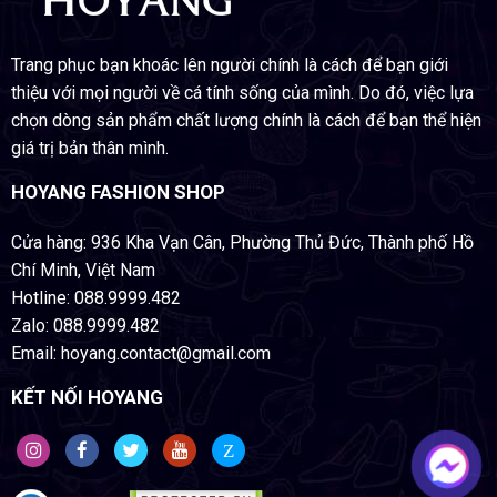
Trang phục bạn khoác lên người chính là cách để bạn giới
thiệu với mọi người về cá tính sống của mình. Do đó, việc lựa
chọn dòng sản phẩm chất lượng chính là cách để bạn thể hiện
giá trị bản thân mình.
HOYANG FASHION SHOP
Cửa hàng: 936 Kha Vạn Cân, Phường Thủ Đức, Thành phố Hồ
Chí Minh, Việt Nam
Hotline: 088.9999.482
Zalo: 088.9999.482
Email: hoyang.contact@gmail.com
KẾT NỐI HOYANG
Z