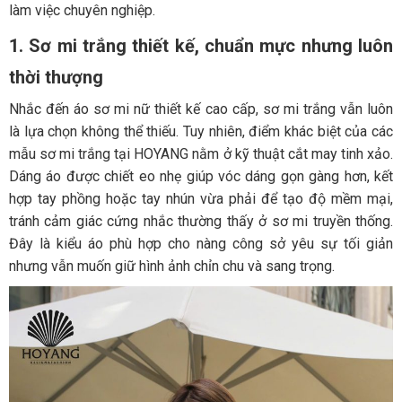
làm việc chuyên nghiệp.
1. Sơ mi trắng thiết kế, chuẩn mực nhưng luôn
thời thượng
Nhắc đến áo sơ mi nữ thiết kế cao cấp, sơ mi trắng vẫn luôn
là lựa chọn không thể thiếu. Tuy nhiên, điểm khác biệt của các
mẫu sơ mi trắng tại HOYANG nằm ở kỹ thuật cắt may tinh xảo.
Dáng áo được chiết eo nhẹ giúp vóc dáng gọn gàng hơn, kết
hợp tay phồng hoặc tay nhún vừa phải để tạo độ mềm mại,
tránh cảm giác cứng nhắc thường thấy ở sơ mi truyền thống.
Đây là kiểu áo phù hợp cho nàng công sở yêu sự tối giản
nhưng vẫn muốn giữ hình ảnh chỉn chu và sang trọng.