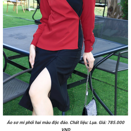
Áo sơ mi phối hai màu độc đáo. Chất liệu: Lụa. Giá: 785.000
VND