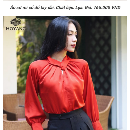
Áo sơ mi cổ đổ tay dài. Chất liệu: Lụa. Giá: 765.000 VND