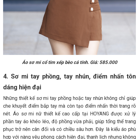
Áo sơ mi cổ tim xếp bèo cá tính. Giá: 585.000
4. Sơ mi tay phồng, tay nhún, điểm nhấn tôn
dáng hiện đại
Những thiết kế sơ mi tay phồng hoặc tay nhún không chỉ giúp
che khuyết điểm bắp tay mà còn tạo điểm nhấn thời trang rõ
nét. Áo sơ mi nữ thiết kế cao cấp tại HOYANG được xử lý
phần tay áo khéo léo, độ phồng vừa phải, giúp tổng thể trang
phục trở nên cân đối và có chiều sâu hơn. Đây là kiểu áo phù
hợp với nàng yêu phong cách hiện đại, thanh lịch nhưng không