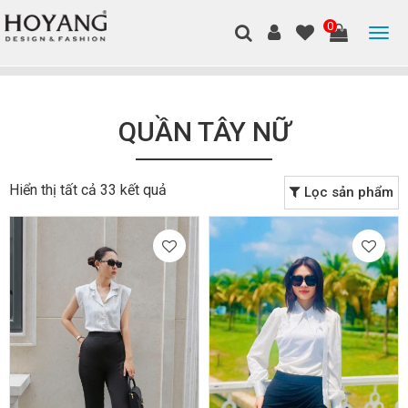
0
QUẦN TÂY NỮ
Hiển thị tất cả 33 kết quả
Lọc sản phẩm