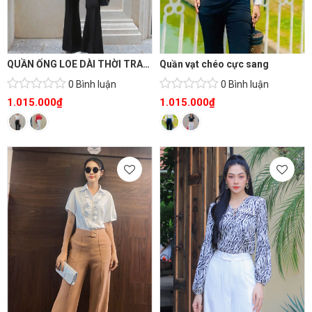
QUẦN ỐNG LOE DÀI THỜI TRANG SANG TRỌNG
Quần vạt chéo cực sang
0 Bình luận
0 Bình luận
1.015.000
₫
1.015.000
₫