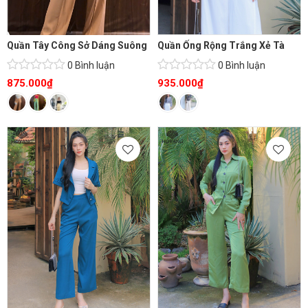
Quần Tây Công Sở Dáng Suông
Quần Ống Rộng Trắng Xẻ Tà
0 Bình luận
0 Bình luận
875.000
₫
935.000
₫