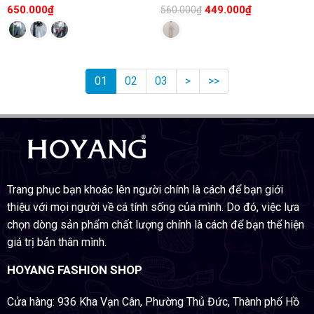
650.000
₫
449.000
₫
560.000
₫
01
02
03
>
>>
Trang phục bạn khoác lên người chính là cách để bạn giới
thiệu với mọi người về cá tính sống của mình. Do đó, việc lựa
chọn dòng sản phẩm chất lượng chính là cách để bạn thể hiện
giá trị bản thân mình.
HOYANG FASHION SHOP
Cửa hàng: 936 Kha Vạn Cân, Phường Thủ Đức, Thành phố Hồ