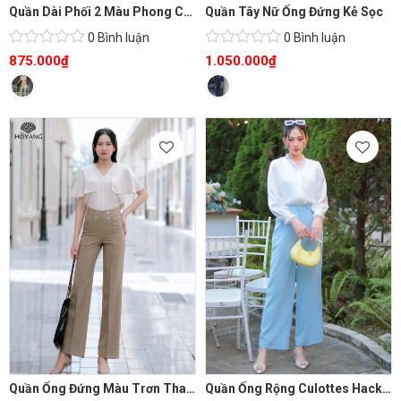
Quần Dài Phối 2 Màu Phong Cách Streetstyle
Quần Tây Nữ Ống Đứng Kẻ Sọc
0 Bình luận
0 Bình luận
875.000
₫
1.050.000
₫
Quần Ống Đứng Màu Trơn Thanh Lịch
Quần Ống Rộng Culottes Hack Dáng