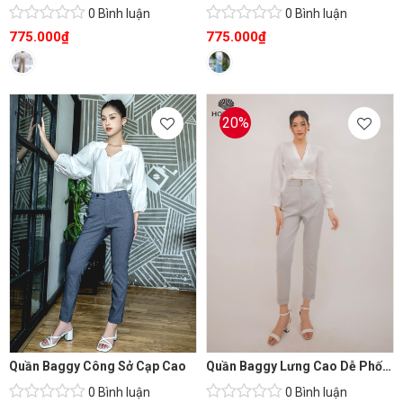
0 Bình luận
0 Bình luận
775.000
₫
775.000
₫
20%
Quần Baggy Công Sở Cạp Cao
Quần Baggy Lưng Cao Dễ Phối Đồ
0 Bình luận
0 Bình luận