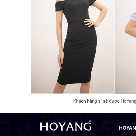
Khách hàng sỉ sẽ được HoYang
HOYAN