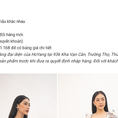
 mẫu khác nhau
đổi hàng mới.
chuyển khoản)
1.168 để có bảng giá chi tiết
àng đại diện của HoYang tại 936 Kha Vạn Cân, Trường Thọ, Th
n phẩm trước khi đưa ra quyết định nhập hàng. Đối với khác