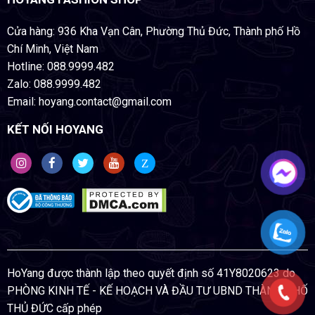
Cửa hàng: 936 Kha Vạn Cân, Phường Thủ Đức, Thành phố Hồ
Chí Minh, Việt Nam
Hotline: 088.9999.482
Zalo: 088.9999.482
Email: hoyang.contact@gmail.com
KẾT NỐI HOYANG
Z
HoYang được thành lập theo quyết định số 41Y8020623 do
PHÒNG KINH TẾ - KẾ HOẠCH VÀ ĐẦU TƯ UBND THÀNH PHỐ
THỦ ĐỨC cấp phép