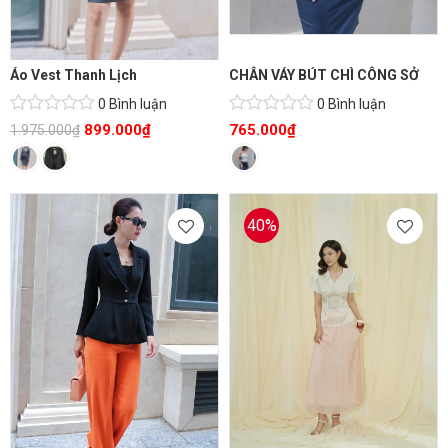
Áo Vest Thanh Lịch
CHÂN VÁY BÚT CHÌ CÔNG SỞ
0 Bình luận
0 Bình luận
899.000
₫
765.000
₫
1.975.000
₫
40%