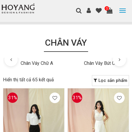
0
CHÂN VÁY
Chân Váy Chữ A
Chân Váy Bút Chì
Hiển thị tất cả 65 kết quả
Lọc sản phẩm
31%
31%