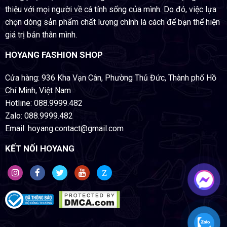
thiệu với mọi người về cá tính sống của mình. Do đó, việc lựa
chọn dòng sản phẩm chất lượng chính là cách để bạn thể hiện
giá trị bản thân mình.
HOYANG FASHION SHOP
Cửa hàng: 936 Kha Vạn Cân, Phường Thủ Đức, Thành phố Hồ
Chí Minh, Việt Nam
Hotline: 088.9999.482
Zalo: 088.9999.482
Email: hoyang.contact@gmail.com
KẾT NỐI HOYANG
Z