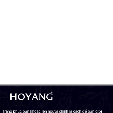
Trang phục bạn khoác lên người chính là cách để bạn giới