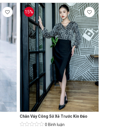
15%
Chân Váy Công Sở Xẻ Trước Kín Đáo
0 Bình luận