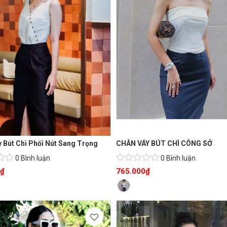
 Bút Chì Phối Nút Sang Trọng
CHÂN VÁY BÚT CHÌ CÔNG SỞ
0 Bình luận
0 Bình luận
₫
765.000
₫