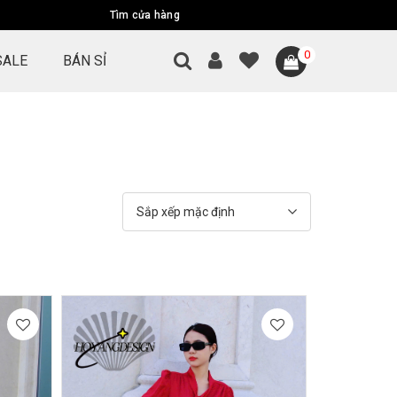
Tìm cửa hàng
0
SALE
BÁN SỈ
Sắp xếp mặc định