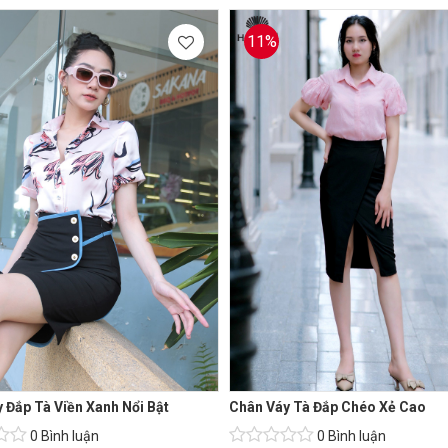
11%
 Đắp Tà Viền Xanh Nổi Bật
Chân Váy Tà Đắp Chéo Xẻ Cao
0 Bình luận
0 Bình luận