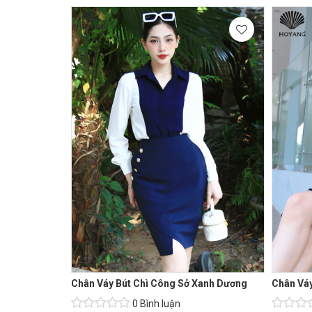
Chân Váy Bút Chì Công Sở Xanh Dương
Chân Váy
0 Bình luận