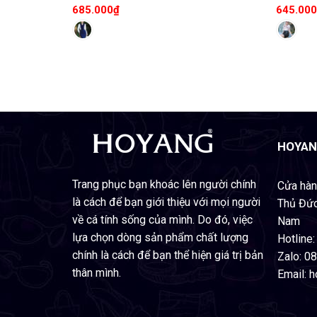
685.000
₫
645.000
HOYAN
Trang phục bạn khoác lên người chính
Cửa hàn
là cách để bạn giới thiệu với mọi người
Thủ Đức
về cá tính sống của mình. Do đó, việc
Nam
lựa chọn dòng sản phẩm chất lượng
Hotline
chính là cách để bạn thể hiện giá trị bản
Zalo: 0
thân mình.
Email: 