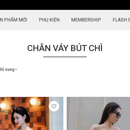
N PHẨM MỚI
PHỤ KIỆN
MEMBERSHIP
FLASH 
CHÂN VÁY BÚT CHÌ
Bổ sung