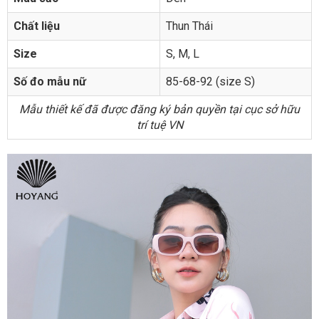
Chất liệu
Thun Thái
Size
S, M, L
Số đo mẫu nữ
85-68-92 (size S)
Mẫu thiết kế đã được đăng ký bản quyền tại cục sở hữu
trí tuệ VN