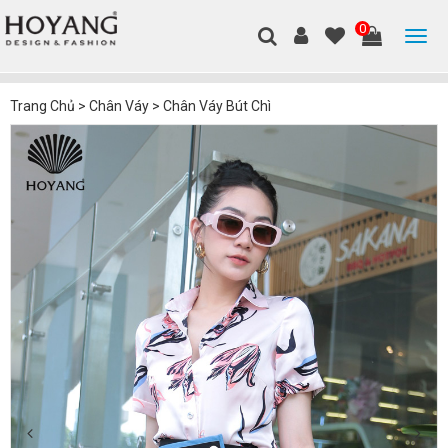
0
Trang Chủ
>
Chân Váy
>
Chân Váy Bút Chì