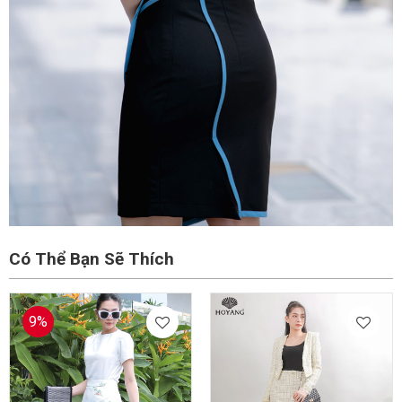
Có Thể Bạn Sẽ Thích
9%