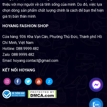
thiệu với mọi người về cá tính sống của mình. Do đó, việc lựa
chọn dòng sản phẩm chất lượng chính là cách để bạn thể hiện
giá trị bản thân mình.
HOYANG FASHION SHOP
Cửa hàng: 936 Kha Vạn Cân, Phường Thủ Đức, Thành phố Hồ
Chí Minh, Việt Nam
Hotline: 088.9999.482
Zalo: 088.9999.482
Email: hoyang.contact@gmail.com
KẾT NỐI HOYANG
Z