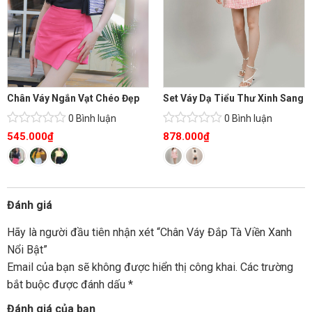
Chân Váy Ngắn Vạt Chéo Đẹp
Set Váy Dạ Tiểu Thư Xinh Sang
0 Bình luận
0 Bình luận
545.000
₫
878.000
₫
Đánh giá
Hãy là người đầu tiên nhận xét “Chân Váy Đắp Tà Viền Xanh
Nổi Bật”
Email của bạn sẽ không được hiển thị công khai.
Các trường
bắt buộc được đánh dấu
*
Đánh giá của bạn