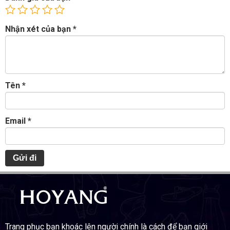
Nhận xét của bạn
*
Tên
*
Email
*
Trang phục bạn khoác lên người chính là cách để bạn giới