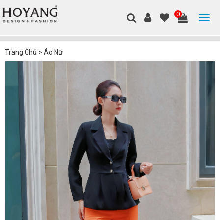
0
Trang Chủ
>
Áo Nữ