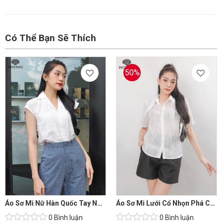
Có Thể Bạn Sẽ Thích
50%
Áo Sơ Mi Nữ Hàn Quốc Tay Ngắn
Áo Sơ Mi Lưới Cổ Nhọn Phá Cách
0 Bình luận
0 Bình luận