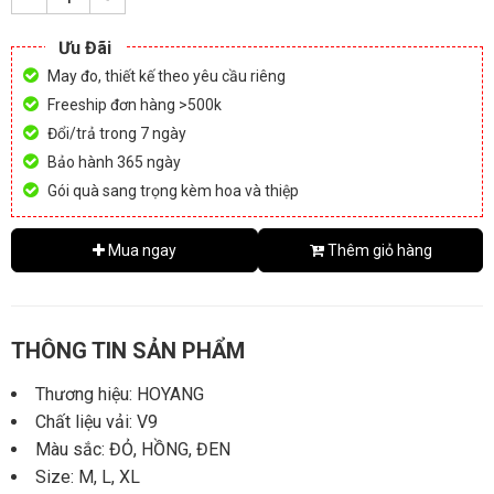
Ưu Đãi
May đo, thiết kế theo yêu cầu riêng
Freeship đơn hàng >500k
Đổi/trả trong 7 ngày
Bảo hành 365 ngày
Gói quà sang trọng kèm hoa và thiệp
Mua ngay
Thêm giỏ hàng
THÔNG TIN SẢN PHẨM
Thương hiệu: HOYANG
Chất liệu vải: V9
Màu sắc: ĐỎ, HỒNG, ĐEN
Size: M, L, XL