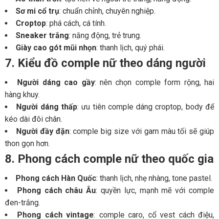
Sơ mi cổ trụ
: chuẩn chỉnh, chuyên nghiệp.
Croptop
: phá cách, cá tính.
Sneaker trắng
: năng động, trẻ trung.
Giày cao gót mũi nhọn
: thanh lịch, quý phái.
7. Kiểu đồ comple nữ theo dáng người
Người dáng cao gầy
: nên chọn comple form rộng, hai
hàng khuy.
Người dáng thấp
: ưu tiên comple dáng croptop, body để
kéo dài đôi chân.
Người đầy đặn
: comple big size với gam màu tối sẽ giúp
thon gọn hơn.
8. Phong cách comple nữ theo quốc gia
Phong cách Hàn Quốc
: thanh lịch, nhẹ nhàng, tone pastel.
Phong cách châu Âu
: quyền lực, mạnh mẽ với comple
đen-trắng.
Phong cách vintage
: comple caro, cổ vest cách điệu,