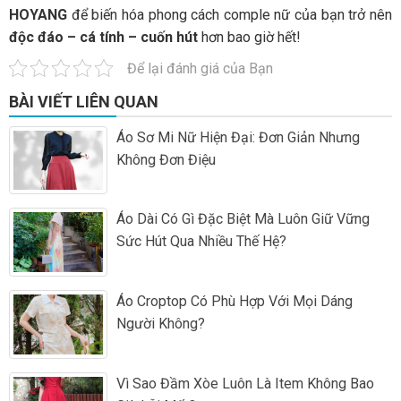
HOYANG
để biến hóa phong cách comple nữ của bạn trở nên
độc đáo – cá tính – cuốn hút
hơn bao giờ hết!
Để lại đánh giá của Bạn
BÀI VIẾT LIÊN QUAN
Áo Sơ Mi Nữ Hiện Đại: Đơn Giản Nhưng
Không Đơn Điệu
Áo Dài Có Gì Đặc Biệt Mà Luôn Giữ Vững
Sức Hút Qua Nhiều Thế Hệ?
Áo Croptop Có Phù Hợp Với Mọi Dáng
Người Không?
Vì Sao Đầm Xòe Luôn Là Item Không Bao