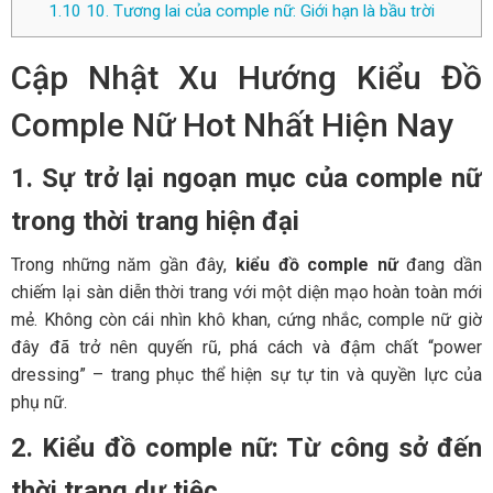
1.10
10. Tương lai của comple nữ: Giới hạn là bầu trời
Cập Nhật Xu Hướng Kiểu Đồ
Comple Nữ Hot Nhất Hiện Nay
1. Sự trở lại ngoạn mục của comple nữ
trong thời trang hiện đại
Trong những năm gần đây,
kiểu đồ comple nữ
đang dần
chiếm lại sàn diễn thời trang với một diện mạo hoàn toàn mới
mẻ. Không còn cái nhìn khô khan, cứng nhắc, comple nữ giờ
đây đã trở nên quyến rũ, phá cách và đậm chất “power
dressing” – trang phục thể hiện sự tự tin và quyền lực của
phụ nữ.
2. Kiểu đồ comple nữ: Từ công sở đến
thời trang dự tiệc