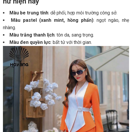
nữ hiện nay
Màu be trung tính
: dễ phối, hợp môi trường công sở.
Màu pastel (xanh mint, hồng phấn)
: ngọt ngào, nhẹ
nhàng.
Màu trắng thanh lịch
: tôn da, sang trọng.
Màu đen quyền lực
: bất tử với thời gian.