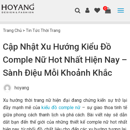
0
Trang Chủ
>
Tin Tức Thời Trang
Cập Nhật Xu Hướng Kiểu Đồ
Comple Nữ Hot Nhất Hiện Nay –
Sành Điệu Mỗi Khoảnh Khắc
hoyang
Xu hướng thời trang nữ hiện đại đang chứng kiến sự trở lại
đầy mạnh mẽ của
kiểu đồ comple nữ
– sự giao thoa tinh tế
giữa phong cách thanh lịch và phá cách. Bài viết này sẽ dẫn
dắt bạn đến thế giới của những thiết kế comple nữ hot nhất
hiện nay, từ phối đồ, chất liệu cho đến các xu hướng tương lai.