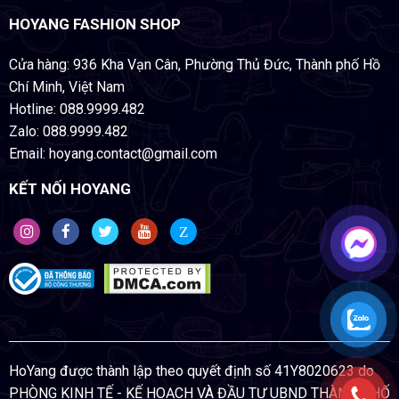
HOYANG FASHION SHOP
Cửa hàng: 936 Kha Vạn Cân, Phường Thủ Đức, Thành phố Hồ
Chí Minh, Việt Nam
Hotline: 088.9999.482
Zalo: 088.9999.482
Email: hoyang.contact@gmail.com
KẾT NỐI HOYANG
Z
HoYang được thành lập theo quyết định số 41Y8020623 do
PHÒNG KINH TẾ - KẾ HOẠCH VÀ ĐẦU TƯ UBND THÀNH PHỐ