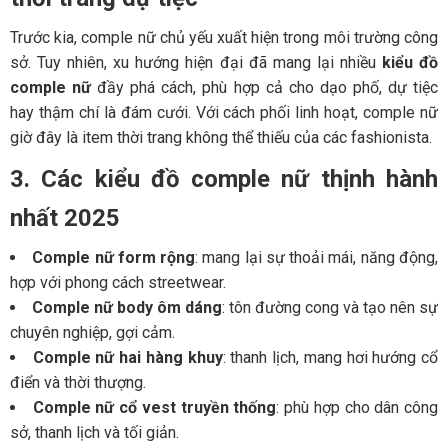
Trước kia, comple nữ chủ yếu xuất hiện trong môi trường công
sở. Tuy nhiên, xu hướng hiện đại đã mang lại nhiều
kiểu đồ
comple nữ
đầy phá cách, phù hợp cả cho dạo phố, dự tiệc
hay thậm chí là đám cưới. Với cách phối linh hoạt, comple nữ
giờ đây là item thời trang không thể thiếu của các fashionista.
3. Các kiểu đồ comple nữ thịnh hành
nhất 2025
Comple nữ form rộng
: mang lại sự thoải mái, năng động,
hợp với phong cách streetwear.
Comple nữ body ôm dáng
: tôn đường cong và tạo nên sự
chuyên nghiệp, gợi cảm.
Comple nữ hai hàng khuy
: thanh lịch, mang hơi hướng cổ
điển và thời thượng.
Comple nữ cổ vest truyền thống
: phù hợp cho dân công
sở, thanh lịch và tối giản.