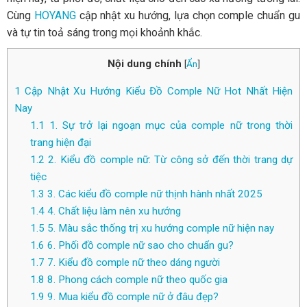
Cùng
HOYANG
cập nhật xu hướng, lựa chọn comple chuẩn gu
và tự tin toả sáng trong mọi khoảnh khắc.
Nội dung chính
[
Ẩn
]
1
Cập Nhật Xu Hướng Kiểu Đồ Comple Nữ Hot Nhất Hiện
Nay
1.1
1. Sự trở lại ngoạn mục của comple nữ trong thời
trang hiện đại
1.2
2. Kiểu đồ comple nữ: Từ công sở đến thời trang dự
tiệc
1.3
3. Các kiểu đồ comple nữ thịnh hành nhất 2025
1.4
4. Chất liệu làm nên xu hướng
1.5
5. Màu sắc thống trị xu hướng comple nữ hiện nay
1.6
6. Phối đồ comple nữ sao cho chuẩn gu?
1.7
7. Kiểu đồ comple nữ theo dáng người
1.8
8. Phong cách comple nữ theo quốc gia
1.9
9. Mua kiểu đồ comple nữ ở đâu đẹp?