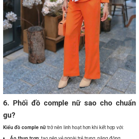
6. Phối đồ comple nữ sao cho chuẩn
gu?
Kiểu đồ comple nữ
trở nên linh hoạt hơn khi kết hợp với:
Áo thun trơn
: tạo nên vẻ ngoài trẻ trung, năng động.