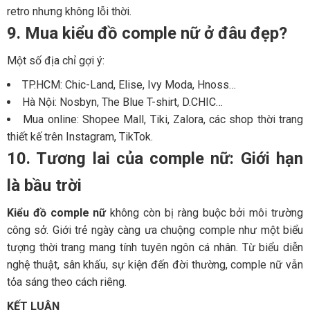
retro nhưng không lỗi thời.
9. Mua kiểu đồ comple nữ ở đâu đẹp?
Một số địa chỉ gợi ý:
TP.HCM: Chic-Land, Elise, Ivy Moda, Hnoss…
Hà Nội: Nosbyn, The Blue T-shirt, D.CHIC…
Mua online: Shopee Mall, Tiki, Zalora, các shop thời trang
thiết kế trên Instagram, TikTok.
10. Tương lai của comple nữ: Giới hạn
là bầu trời
Kiểu đồ comple nữ
không còn bị ràng buộc bởi môi trường
công sở. Giới trẻ ngày càng ưa chuộng comple như một biểu
tượng thời trang mang tính tuyên ngôn cá nhân. Từ biểu diễn
nghệ thuật, sân khấu, sự kiện đến đời thường, comple nữ vẫn
tỏa sáng theo cách riêng.
KẾT LUẬN