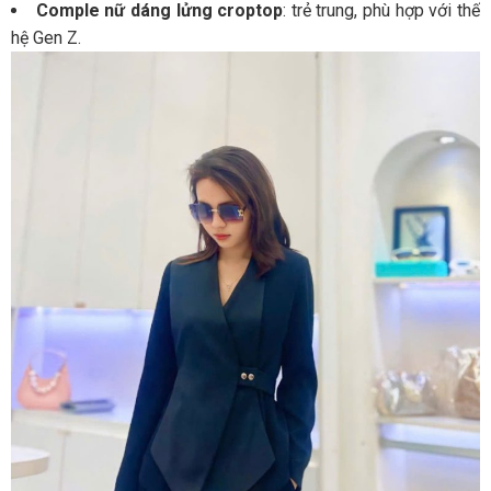
Comple nữ dáng lửng croptop
: trẻ trung, phù hợp với thế
hệ Gen Z.