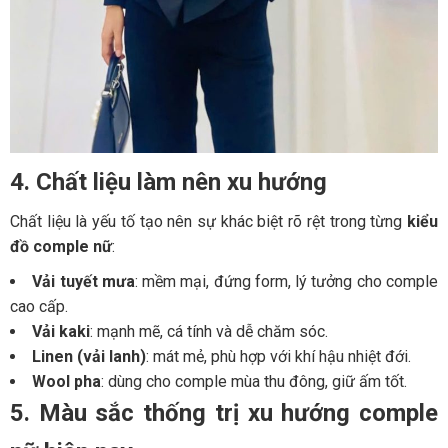
4. Chất liệu làm nên xu hướng
Chất liệu là yếu tố tạo nên sự khác biệt rõ rệt trong từng
kiểu
đồ comple nữ
:
Vải tuyết mưa
: mềm mại, đứng form, lý tưởng cho comple
cao cấp.
Vải kaki
: mạnh mẽ, cá tính và dễ chăm sóc.
Linen (vải lanh)
: mát mẻ, phù hợp với khí hậu nhiệt đới.
Wool pha
: dùng cho comple mùa thu đông, giữ ấm tốt.
5. Màu sắc thống trị xu hướng comple