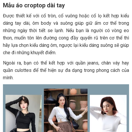
Mẫu áo croptop dài tay
Được thiết kế với cổ tròn, cổ vuông hoặc cổ lọ kết hợp kiểu
dáng tay dài, ôm body và suông giúp giữ ấm cơ thể trong
những ngày thời tiết se lạnh. Nếu bạn là người có vòng eo
thon, muốn tôn lên đường cong đầy quyến rũ trên cơ thể thì
hãy lựa chọn kiểu dáng ôm, ngược lại kiểu dáng suông sẽ giúp
che đi những khuyết điểm.
Ngoài ra, bạn có thể kết hợp với quần jeans, chân váy hay
quần culottes để thể hiện sự đa dạng trong phong cách của
mình.