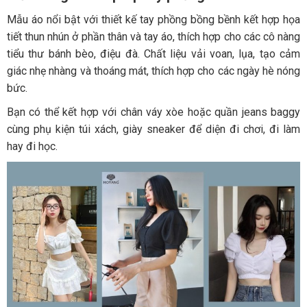
Mẫu áo nổi bật với thiết kế tay phồng bồng bềnh kết hợp họa
tiết thun nhún ở phần thân và tay áo, thích hợp cho các cô nàng
tiểu thư bánh bèo, điệu đà. Chất liệu vải voan, lụa, tạo cảm
giác nhẹ nhàng và thoáng mát, thích hợp cho các ngày hè nóng
bức.
Bạn có thể kết hợp với chân váy xòe hoặc quần jeans baggy
cùng phụ kiện túi xách, giày sneaker để diện đi chơi, đi làm
hay đi học.