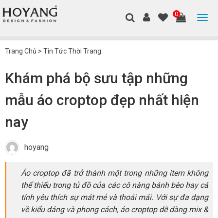
0
Trang Chủ
>
Tin Tức Thời Trang
Khám phá bộ sưu tập những
mẫu áo croptop đẹp nhất hiện
nay
hoyang
Áo croptop đã trở thành một trong những item không
thể thiếu trong tủ đồ của các cô nàng bánh bèo hay cá
tính yêu thích sự mát mẻ và thoải mái. Với sự đa dạng
về kiểu dáng và phong cách, áo croptop dễ dàng mix &