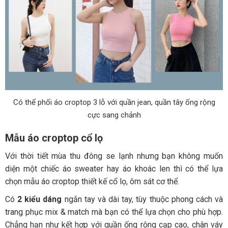
Có thể phối áo croptop 3 lỗ với quần jean, quần tây ống rộng
cực sang chảnh
Mẫu áo croptop cổ lọ
Với thời tiết mùa thu đông se lạnh nhưng bạn không muốn
diện một chiếc áo sweater hay áo khoác len thì có thể lựa
chọn mẫu áo croptop thiết kế cổ lọ, ôm sát cơ thể.
Có
2 kiểu dáng
ngắn tay và dài tay, tùy thuộc phong cách và
trang phục mix & match mà bạn có thể lựa chọn cho phù hợp.
Chẳng hạn như kết hợp với quần ống rộng cạp cao, chân váy