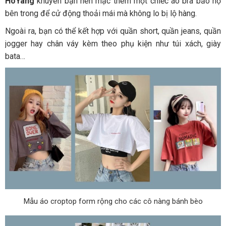
HoYang
khuyên bạn nên mặc thêm một chiếc áo bra bảo hộ
bên trong để cử động thoải mái mà không lo bị lộ hàng.
Ngoài ra, bạn có thể kết hợp với quần short, quần jeans, quần
jogger hay chân váy kèm theo phụ kiện như túi xách, giày
bata…
Mẫu áo croptop form rộng cho các cô nàng bánh bèo