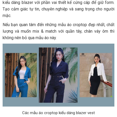
kiểu dáng blazer với phần vai thiết kế cứng cáp để giữ form.
Tạo cảm giác tự tin, chuyên nghiệp và sang trọng cho người
mặc.
Nếu bạn quan tâm đến những mẫu áo croptop đẹp nhất, chất
lượng và muốn mix & match với quần tây, chân váy ôm thì
không nên bỏ qua mẫu áo này.
Các mẫu áo croptop kiểu dáng blazer vest