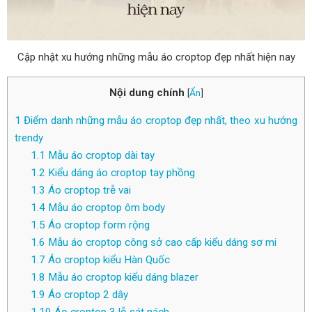
Cập nhật xu hướng những mẫu áo croptop đẹp nhất hiện nay
Nội dung chính
[
Ẩn
]
1
Điểm danh những mẫu áo croptop đẹp nhất, theo xu hướng
trendy
1.1
Mẫu áo croptop dài tay
1.2
Kiểu dáng áo croptop tay phồng
1.3
Áo croptop trễ vai
1.4
Mẫu áo croptop ôm body
1.5
Áo croptop form rộng
1.6
Mẫu áo croptop công sở cao cấp kiểu dáng sơ mi
1.7
Áo croptop kiểu Hàn Quốc
1.8
Mẫu áo croptop kiểu dáng blazer
1.9
Áo croptop 2 dây