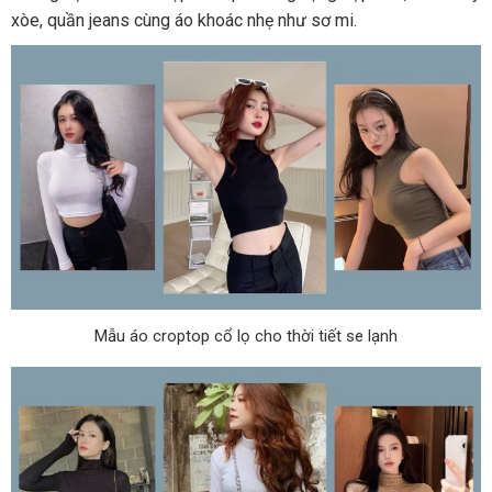
xòe, quần jeans cùng áo khoác nhẹ như sơ mi.
Mẫu áo croptop cổ lọ cho thời tiết se lạnh