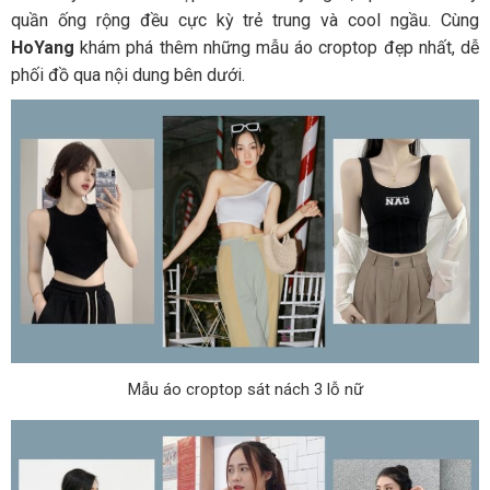
quần ống rộng đều cực kỳ trẻ trung và cool ngầu. Cùng
HoYang
khám phá thêm những mẫu áo croptop đẹp nhất, dễ
phối đồ qua nội dung bên dưới.
Mẫu áo croptop sát nách 3 lỗ nữ