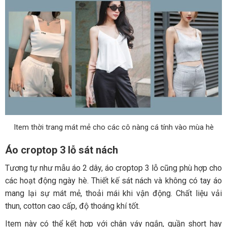
Item thời trang mát mẻ cho các cô nàng cá tính vào mùa hè
Áo croptop 3 lỗ sát nách
Tương tự như mẫu áo 2 dây, áo croptop 3 lỗ cũng phù hợp cho
các hoạt động ngày hè. Thiết kế sát nách và không có tay áo
mang lại sự mát mẻ, thoải mái khi vận động. Chất liệu vải
thun, cotton cao cấp, độ thoáng khí tốt.
Item này có thể kết hợp với chân váy ngắn, quần short hay