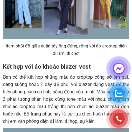
Item phối đồ giữa quần tây ống đứng, rộng với áo croptop diện
đi làm, đi chơi
Kết hợp với áo khoác blazer vest
Bạn có thể kết hợp những mẫu áo croptop công sở ôm sát,
dáng suông hoặc 2 dây để phối với blazer dạng vest để thể
hiện phong cách cá tính, năng động của mình. Màu sắc của cả
2 phải tương phản hoặc cùng tone màu với nhau, chẳng hạn
như áo croptop màu trắng thì nên chọn áo blazer màu đen
hoặc nâu. Bộ trang phục này là sự lựa chọn hoàn hảo cho các
chị em văn phòng diện đi làm, đi họp, sự kiện.