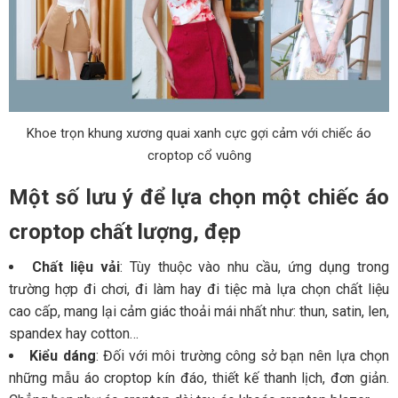
Khoe trọn khung xương quai xanh cực gợi cảm với chiếc áo
croptop cổ vuông
Một số lưu ý để lựa chọn một chiếc áo
croptop chất lượng, đẹp
Chất liệu vải
: Tùy thuộc vào nhu cầu, ứng dụng trong
trường hợp đi chơi, đi làm hay đi tiệc mà lựa chọn chất liệu
cao cấp, mang lại cảm giác thoải mái nhất như: thun, satin, len,
spandex hay cotton…
Kiểu dáng
: Đối với môi trường công sở bạn nên lựa chọn
những mẫu áo croptop kín đáo, thiết kế thanh lịch, đơn giản.