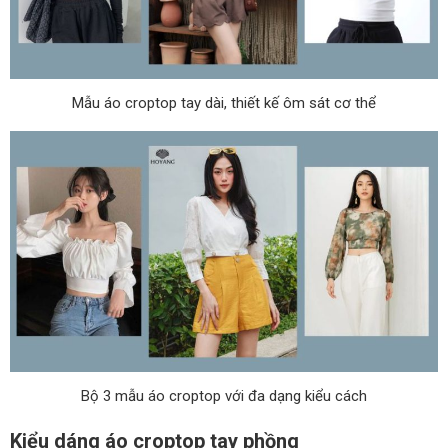
Mẫu áo croptop tay dài, thiết kế ôm sát cơ thể
Bộ 3 mẫu áo croptop với đa dạng kiểu cách
Kiểu dáng áo croptop tay phồng