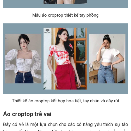
Mẫu áo croptop thiết kế tay phồng
Thiết kế áo croptop kết hợp họa tiết, tay nhún và dây rút
Áo croptop trễ vai
Đây có vẻ là một lựa chọn cho các cô nàng yêu thích sự táo