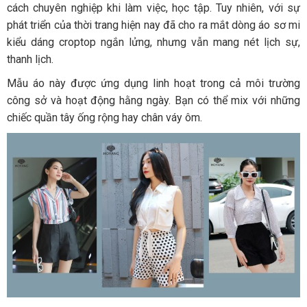
cách chuyên nghiệp khi làm việc, học tập. Tuy nhiên, với sự
phát triển của thời trang hiện nay đã cho ra mắt dòng áo sơ mi
kiểu dáng croptop ngắn lửng, nhưng vẫn mang nét lịch sự,
thanh lịch.
Mẫu áo này được ứng dụng linh hoạt trong cả môi trường
công sở và hoạt động hằng ngày. Bạn có thể mix với những
chiếc quần tây ống rộng hay chân váy ôm.