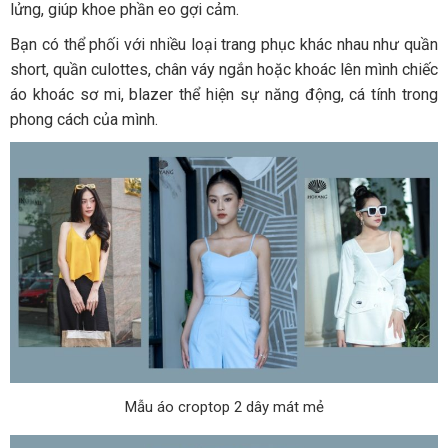
lửng, giúp khoe phần eo gợi cảm.
Bạn có thể phối với nhiều loại trang phục khác nhau như quần
short, quần culottes, chân váy ngắn hoặc khoác lên mình chiếc
áo khoác sơ mi, blazer thể hiện sự năng động, cá tính trong
phong cách của mình.
Mẫu áo croptop 2 dây mát mẻ