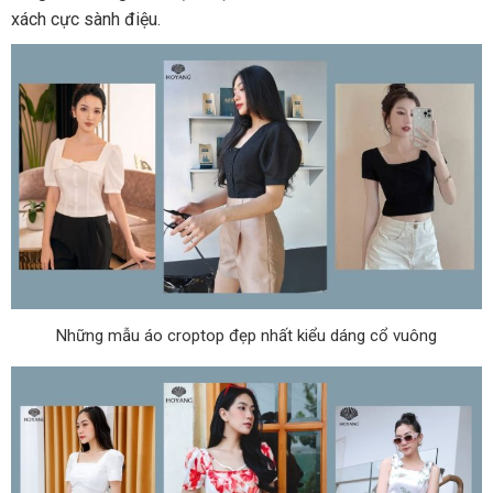
xách cực sành điệu.
Những mẫu áo croptop đẹp nhất kiểu dáng cổ vuông