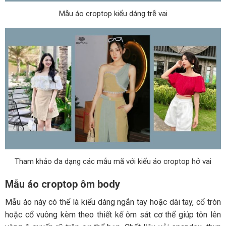
Mẫu áo croptop kiểu dáng trễ vai
Tham khảo đa dạng các mẫu mã với kiểu áo croptop hở vai
Mẫu áo croptop ôm body
Mẫu áo này có thể là kiểu dáng ngắn tay hoặc dài tay, cổ tròn
hoặc cổ vuông kèm theo thiết kế ôm sát cơ thể giúp tôn lên