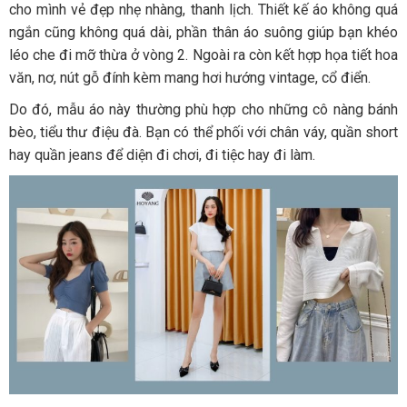
cho mình vẻ đẹp nhẹ nhàng, thanh lịch. Thiết kế áo không quá
ngắn cũng không quá dài, phần thân áo suông giúp bạn khéo
léo che đi mỡ thừa ở vòng 2. Ngoài ra còn kết hợp họa tiết hoa
văn, nơ, nút gỗ đính kèm mang hơi hướng vintage, cổ điển.
Do đó, mẫu áo này thường phù hợp cho những cô nàng bánh
bèo, tiểu thư điệu đà. Bạn có thể phối với chân váy, quần short
hay quần jeans để diện đi chơi, đi tiệc hay đi làm.