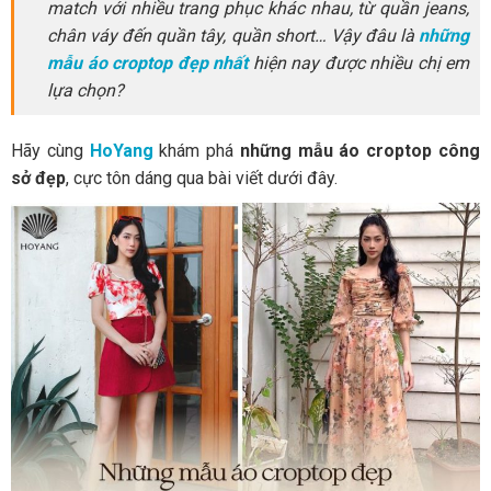
match với nhiều trang phục khác nhau, từ quần jeans,
chân váy đến quần tây, quần short… Vậy đâu là
những
mẫu áo croptop đẹp nhất
hiện nay được nhiều chị em
lựa chọn?
Hãy cùng
HoYang
khám phá
những mẫu áo croptop công
sở đẹp
, cực tôn dáng qua bài viết dưới đây.