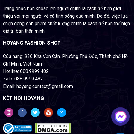
Trang phục bạn khoác lên người chính là cách để bạn giới
thiệu với mọi người về cá tính sống của mình. Do đó, việc lựa
chọn dòng sản phẩm chất lượng chính là cách để bạn thể hiện
giá trị bản thân mình.
HOYANG FASHION SHOP
Cửa hàng: 936 Kha Vạn Cân, Phường Thủ Đức, Thành phố Hồ
Chí Minh, Việt Nam
Hotline: 088.9999.482
Zalo: 088.9999.482
Email: hoyang.contact@gmail.com
KẾT NỐI HOYANG
Z