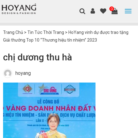
0
Trang Chủ
>
Tin Tức Thời Trang
>
HoYang vinh dự được trao tặng
Giải thưởng Top 10 “Thương hiệu tín nhiệm” 2023
chị dương thu hà
hoyang