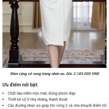
Đầm công sở sang trọng nhún eo. Giá: 2.185.000 VND
Ưu điểm nổi bật:
Chất liệu mềm mịn, mát, đứng phom đẹp.
Thiết kế cổ V nhẹ nhàng, thanh thoát.
Các đường nhún eo giúp tôn vòng 2 và che khuyết điểm tối