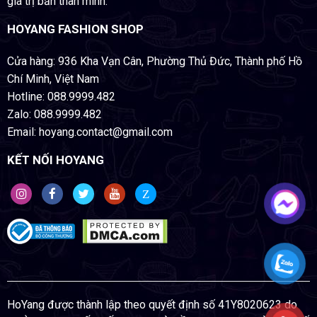
giá trị bản thân mình.
HOYANG FASHION SHOP
Cửa hàng: 936 Kha Vạn Cân, Phường Thủ Đức, Thành phố Hồ
Chí Minh, Việt Nam
Hotline: 088.9999.482
Zalo: 088.9999.482
Email: hoyang.contact@gmail.com
KẾT NỐI HOYANG
Z
HoYang được thành lập theo quyết định số 41Y8020623 do