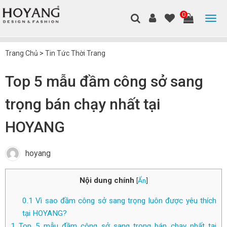
0
Trang Chủ
>
Tin Tức Thời Trang
Top 5 mẫu đầm công sở sang
trọng bán chạy nhất tại
HOYANG
hoyang
Nội dung chính
[
Ẩn
]
0.1
Vì sao đầm công sở sang trọng luôn được yêu thích
tại HOYANG?
1
Top 5 mẫu đầm công sở sang trọng bán chạy nhất tại