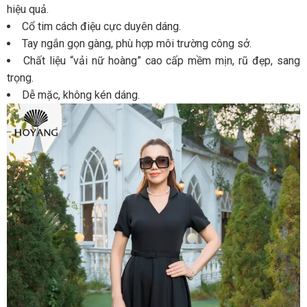
hiệu quả.
Cổ tim cách điệu cực duyên dáng.
Tay ngắn gọn gàng, phù hợp môi trường công sở.
Chất liệu “vải nữ hoàng” cao cấp mềm mịn, rũ đẹp, sang
trọng.
Dễ mặc, không kén dáng.