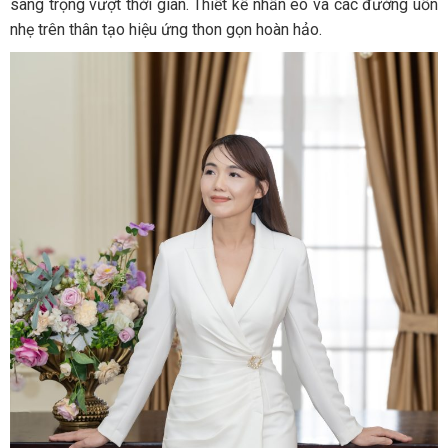
sang trọng vượt thời gian. Thiết kế nhấn eo và các đường uốn
nhẹ trên thân tạo hiệu ứng thon gọn hoàn hảo.