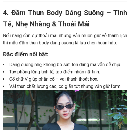
4. Đầm Thun Body Dáng Suông – Tinh
Tế, Nhẹ Nhàng & Thoải Mái
Nếu nàng cần sự thoải mái nhưng vẫn muốn giữ vẻ thanh lịch
thì mẫu đầm thun body dáng suông là lựa chọn hoàn hảo.
Đặc điểm nổi bật:
Dáng suông nhẹ, không bó sát, tôn dáng mà vẫn dễ chịu.
Tay phồng lửng tinh tế, tạo điểm nhấn nữ tính.
Cổ chữ V giúp phần cổ – vai thanh thoát hơn.
Vải thun chất lượng cao, co giãn tốt nhưng vẫn giữ form.