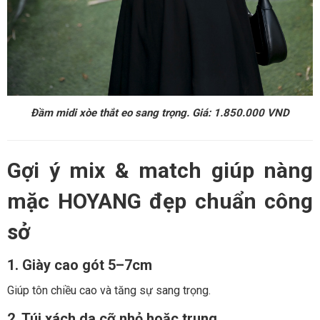
Đầm midi xòe thắt eo sang trọng. Giá: 1.850.000 VND
Gợi ý mix & match giúp nàng
mặc HOYANG đẹp chuẩn công
sở
1. Giày cao gót 5–7cm
Giúp tôn chiều cao và tăng sự sang trọng.
2. Túi xách da cỡ nhỏ hoặc trung