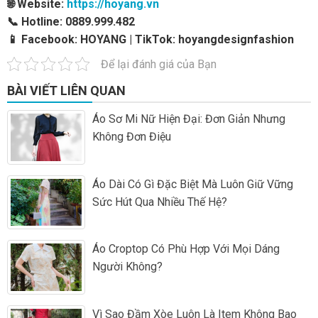
🌐 Website:
https://hoyang.vn
📞 Hotline: 0889.999.482
📱 Facebook: HOYANG | TikTok: hoyangdesignfashion
Để lại đánh giá của Bạn
BÀI VIẾT LIÊN QUAN
Áo Sơ Mi Nữ Hiện Đại: Đơn Giản Nhưng
Không Đơn Điệu
Áo Dài Có Gì Đặc Biệt Mà Luôn Giữ Vững
Sức Hút Qua Nhiều Thế Hệ?
Áo Croptop Có Phù Hợp Với Mọi Dáng
Người Không?
Vì Sao Đầm Xòe Luôn Là Item Không Bao