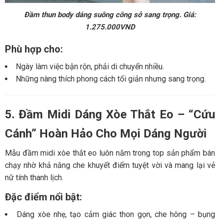
Đầm thun body dáng suông công sở sang trọng. Giá:
1.275.000VND
Phù hợp cho:
Ngày làm việc bận rộn, phải di chuyển nhiều.
Những nàng thích phong cách tối giản nhưng sang trọng.
5. Đầm Midi Dáng Xòe Thắt Eo – “Cứu
Cánh” Hoàn Hảo Cho Mọi Dáng Người
Mẫu đầm midi xòe thắt eo luôn nằm trong top sản phẩm bán
chạy nhờ khả năng che khuyết điểm tuyệt vời và mang lại vẻ
nữ tính thanh lịch.
Đặc điểm nổi bật:
Dáng xòe nhẹ, tạo cảm giác thon gọn, che hông – bụng