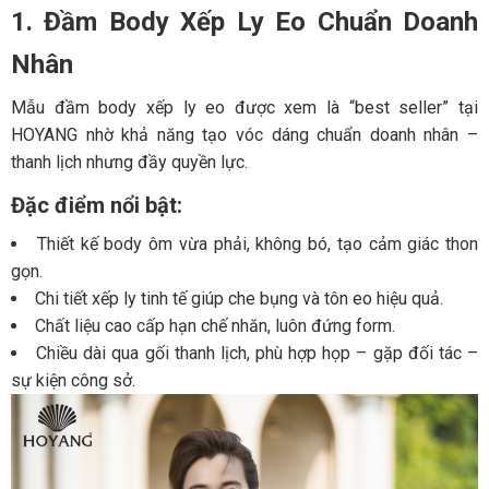
1. Đầm Body Xếp Ly Eo Chuẩn Doanh
Nhân
Mẫu đầm body xếp ly eo được xem là “best seller” tại
HOYANG nhờ khả năng tạo vóc dáng chuẩn doanh nhân –
thanh lịch nhưng đầy quyền lực.
Đặc điểm nổi bật:
Thiết kế body ôm vừa phải, không bó, tạo cảm giác thon
gọn.
Chi tiết xếp ly tinh tế giúp che bụng và tôn eo hiệu quả.
Chất liệu cao cấp hạn chế nhăn, luôn đứng form.
Chiều dài qua gối thanh lịch, phù hợp họp – gặp đối tác –
sự kiện công sở.