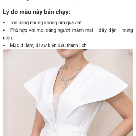
Lý do mẫu này bán chạy:
Tôn dáng nhưng không ôm quá sát.
Phù hợp với mọi dáng người: mảnh mai – đầy đặn – trung
niên.
Mặc đi làm, đi sự kiện đều thanh lịch.