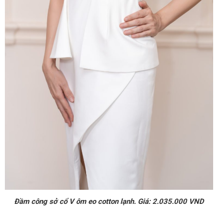
Đầm công sở cổ V ôm eo cotton lạnh. Giá: 2.035.000 VND