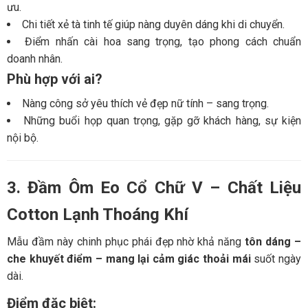
ưu.
Chi tiết xẻ tà tinh tế giúp nàng duyên dáng khi di chuyển.
Điểm nhấn cài hoa sang trọng, tạo phong cách chuẩn
doanh nhân.
Phù hợp với ai?
Nàng công sở yêu thích vẻ đẹp nữ tính – sang trọng.
Những buổi họp quan trọng, gặp gỡ khách hàng, sự kiện
nội bộ.
3. Đầm Ôm Eo Cổ Chữ V – Chất Liệu
Cotton Lạnh Thoáng Khí
Mẫu đầm này chinh phục phái đẹp nhờ khả năng
tôn dáng –
che khuyết điểm – mang lại cảm giác thoải mái
suốt ngày
dài.
Điểm đặc biệt: