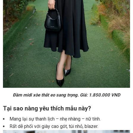
Đầm midi xòe thắt eo sang trọng. Giá: 1.850.000 VND
Tại sao nàng yêu thích mẫu này?
Mang lại sự thanh lịch – nhẹ nhàng – nữ tính.
Rất dễ phối với giày cao gót, túi nhỏ, blazer.