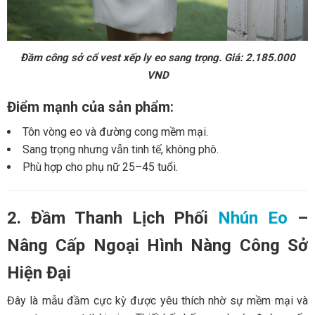
Đầm công sở cổ vest xếp ly eo sang trọng. Giá: 2.185.000
VND
Điểm mạnh của sản phẩm:
Tôn vòng eo và đường cong mềm mại.
Sang trọng nhưng vẫn tinh tế, không phô.
Phù hợp cho phụ nữ 25–45 tuổi.
2. Đầm Thanh Lịch Phối
Nhún Eo
–
Nâng Cấp Ngoại Hình Nàng Công Sở
Hiện Đại
Đây là mẫu đầm cực kỳ được yêu thích nhờ sự mềm mại và