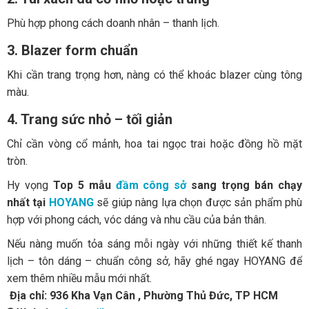
Phù hợp phong cách doanh nhân – thanh lịch.
3. Blazer form chuẩn
Khi cần trang trọng hơn, nàng có thể khoác blazer cùng tông
màu.
4. Trang sức nhỏ – tối giản
Chỉ cần vòng cổ mảnh, hoa tai ngọc trai hoặc đồng hồ mặt
tròn.
Hy vọng
Top 5 mẫu
đầm công sở
sang trọng bán chạy
nhất tại
HOYANG
sẽ giúp nàng lựa chọn được sản phẩm phù
hợp với phong cách, vóc dáng và nhu cầu của bản thân.
Nếu nàng muốn tỏa sáng mỗi ngày với những thiết kế thanh
lịch – tôn dáng – chuẩn công sở, hãy ghé ngay HOYANG để
xem thêm nhiều mẫu mới nhất.
Địa chỉ: 936 Kha Vạn Cân , Phường Thủ Đức, TP HCM