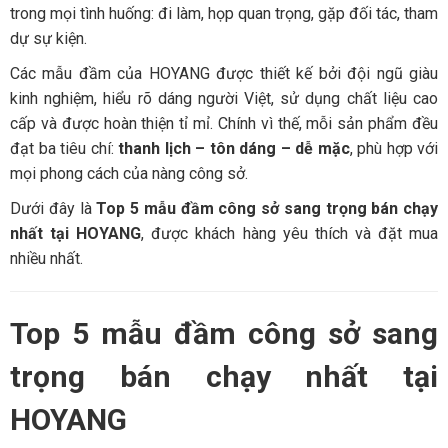
trong mọi tình huống: đi làm, họp quan trọng, gặp đối tác, tham
dự sự kiện.
Các mẫu đầm của HOYANG được thiết kế bởi đội ngũ giàu
kinh nghiệm, hiểu rõ dáng người Việt, sử dụng chất liệu cao
cấp và được hoàn thiện tỉ mỉ. Chính vì thế, mỗi sản phẩm đều
đạt ba tiêu chí:
thanh lịch – tôn dáng – dễ mặc
, phù hợp với
mọi phong cách của nàng công sở.
Dưới đây là
Top 5 mẫu đầm công sở sang trọng bán chạy
nhất tại HOYANG
, được khách hàng yêu thích và đặt mua
nhiều nhất.
Top 5 mẫu đầm công sở sang
trọng bán chạy nhất tại
HOYANG