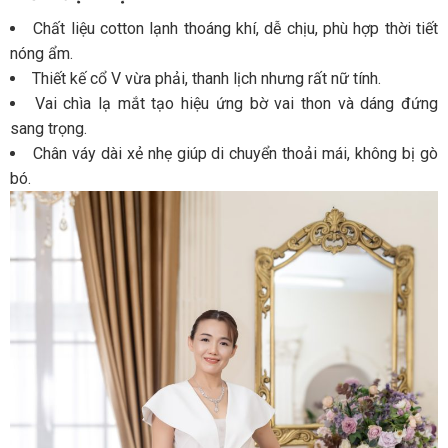
Chất liệu cotton lạnh thoáng khí, dễ chịu, phù hợp thời tiết
nóng ẩm.
Thiết kế cổ V vừa phải, thanh lịch nhưng rất nữ tính.
Vai chìa lạ mắt tạo hiệu ứng bờ vai thon và dáng đứng
sang trọng.
Chân váy dài xẻ nhẹ giúp di chuyển thoải mái, không bị gò
bó.