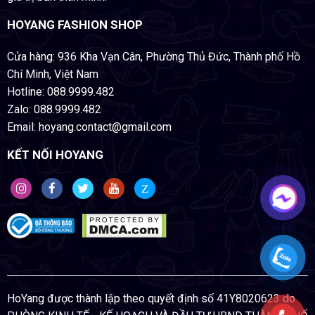
HOYANG FASHION SHOP
Cửa hàng: 936 Kha Vạn Cân, Phường Thủ Đức, Thành phố Hồ
Chí Minh, Việt Nam
Hotline: 088.9999.482
Zalo: 088.9999.482
Email: hoyang.contact@gmail.com
KẾT NỐI HOYANG
Z
HoYang được thành lập theo quyết định số 41Y8020623 do