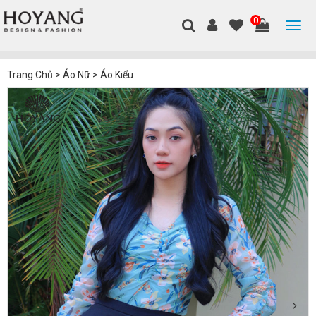
0
Trang Chủ
>
Áo Nữ
>
Áo Kiểu