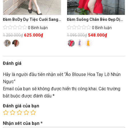
Đầm BoDy Dự Tiệc Cưới Sang Trọng
Đầm Suông Chân Bèo Đẹp Dịu Dàng
0 Bình luận
0 Bình luận
625.000
₫
548.000
₫
1.250.000
₫
1.095.000
₫
Đánh giá
Hãy là người đầu tiên nhận xét “Áo Blouse Hoa Tay Lỡ Nhún
Ngực”
Email của bạn sẽ không được hiển thị công khai.
Các trường
bắt buộc được đánh dấu
*
Đánh giá của bạn
Nhận xét của bạn
*