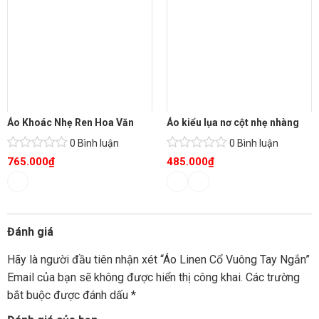
Áo Khoác Nhẹ Ren Hoa Văn
Áo kiểu lụa nơ cột nhẹ nhàng
0 Bình luận
0 Bình luận
765.000
₫
485.000
₫
Đánh giá
Hãy là người đầu tiên nhận xét “Áo Linen Cổ Vuông Tay Ngắn”
Email của bạn sẽ không được hiển thị công khai.
Các trường
bắt buộc được đánh dấu
*