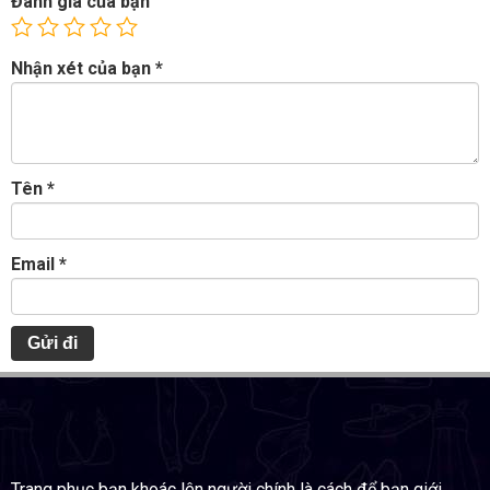
Đánh giá của bạn
Nhận xét của bạn
*
Tên
*
Email
*