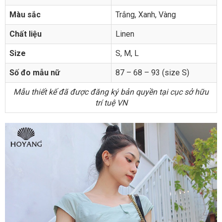
Màu sắc
Trắng, Xanh, Vàng
Chất liệu
Linen
Size
S, M, L
Số đo mẫu nữ
87 – 68 – 93 (size S)
Mẫu thiết kế đã được đăng ký bản quyền tại cục sở hữu
trí tuệ VN