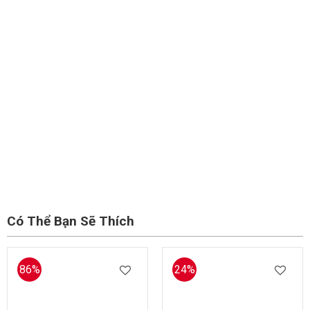
Có Thể Bạn Sẽ Thích
86%
24%