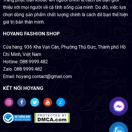
Trang phục bạn khoác lên người chính là cách để bạn giới
thiệu với mọi người về cá tính sống của mình. Do đó, việc lựa
chọn dòng sản phẩm chất lượng chính là cách để bạn thể hiện
giá trị bản thân mình.
HOYANG FASHION SHOP
Cửa hàng: 936 Kha Vạn Cân, Phường Thủ Đức, Thành phố Hồ
Chí Minh, Việt Nam
Hotline: 088.9999.482
Zalo: 088.9999.482
Email: hoyang.contact@gmail.com
KẾT NỐI HOYANG
Z