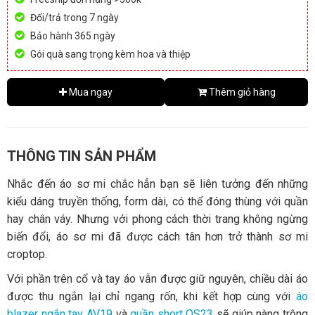
Đổi/trả trong 7 ngày
Bảo hành 365 ngày
Gói quà sang trọng kèm hoa và thiệp
Mua ngay
Thêm giỏ hàng
THÔNG TIN SẢN PHẨM
Nhắc đến áo sơ mi chắc hẳn bạn sẽ liên tưởng đến những
kiểu dáng truyền thống, form dài, có thể đóng thùng với quần
hay chân váy. Nhưng với phong cách thời trang không ngừng
biến đổi, áo sơ mi đã được cách tân hơn trở thành sơ mi
croptop.
Với phần trên cổ và tay áo vẫn được giữ nguyên, chiều dài áo
được thu ngắn lại chỉ ngang rốn, khi kết hợp cùng với
áo
blazer ngắn tay AV19
và
quần short QS23
sẽ giúp nàng trông