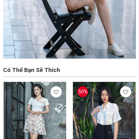
Có Thể Bạn Sẽ Thích
50%