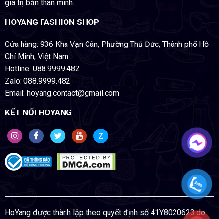
giá trị bản thân mình.
HOYANG FASHION SHOP
Cửa hàng: 936 Kha Vạn Cân, Phường Thủ Đức, Thành phố Hồ
Chí Minh, Việt Nam
Hotline: 088.9999.482
Zalo: 088.9999.482
Email: hoyang.contact@gmail.com
KẾT NỐI HOYANG
Z
HoYang được thành lập theo quyết định số 41Y8020623 do