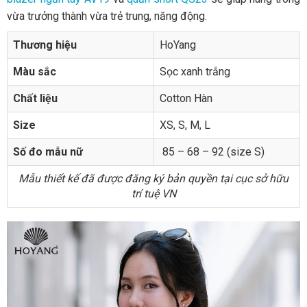
vừa trưởng thành vừa trẻ trung, năng động.
Thương hiệu
HoYang
Màu sắc
Sọc xanh trắng
Chất liệu
Cotton Hàn
Size
XS, S, M, L
Số đo mẫu nữ
85 – 68 – 92 (size S)
Mẫu thiết kế đã được đăng ký bản quyền tại cục sở hữu
trí tuệ VN