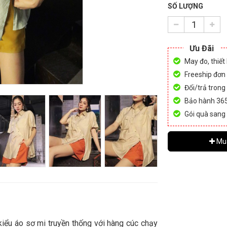
SỐ LƯỢNG
Ưu Đãi
May đo, thiết
Freeship đơn
Đổi/trả trong
Bảo hành 36
Gói quà sang
Mu
kiểu áo sơ mi truyền thống với hàng cúc chạy