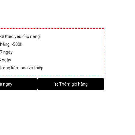
 kế theo yêu cầu riêng
 hàng >500k
 7 ngày
5 ngày
 trọng kèm hoa và thiệp
a ngay
Thêm giỏ hàng