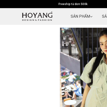
Freeship từ đơn 500k
SẢN PHẨM
SẢ