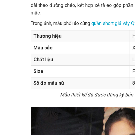
dài theo đường chéo, kết hợp xẻ tà eo góp phần 
mặc.
Trong ảnh, mẫu phối áo cùng
quần short giả váy
Thương hiệu
H
Màu sắc
X
Chất liệu
L
Size
F
Số đo mẫu nữ
8
Mẫu thiết kế đã được đăng ký bản q