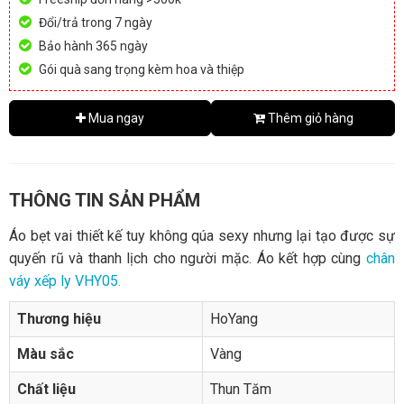
Đổi/trả trong 7 ngày
Bảo hành 365 ngày
Gói quà sang trọng kèm hoa và thiệp
Mua ngay
Thêm giỏ hàng
THÔNG TIN SẢN PHẨM
Áo bẹt vai thiết kế tuy không qúa sexy nhưng lại tạo được sự
quyến rũ và thanh lịch cho người mặc. Áo kết hợp cùng
chân
váy xếp ly VHY05.
Thương hiệu
HoYang
Màu sắc
Vàng
Chất liệu
Thun Tăm