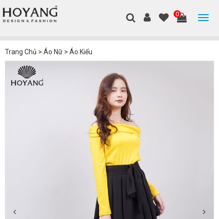
0
Trang Chủ
>
Áo Nữ
>
Áo Kiểu