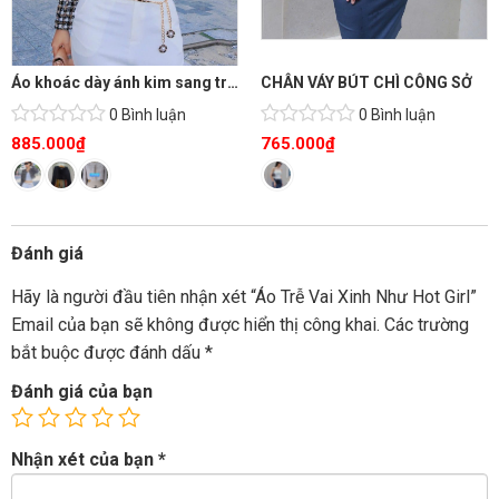
Áo khoác dày ánh kim sang trọng
CHÂN VÁY BÚT CHÌ CÔNG SỞ
0 Bình luận
0 Bình luận
885.000
₫
765.000
₫
Đánh giá
Hãy là người đầu tiên nhận xét “Áo Trễ Vai Xinh Như Hot Girl”
Email của bạn sẽ không được hiển thị công khai.
Các trường
bắt buộc được đánh dấu
*
Đánh giá của bạn
Nhận xét của bạn
*