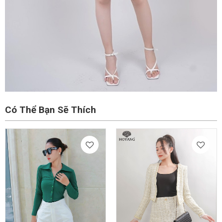
Có Thể Bạn Sẽ Thích