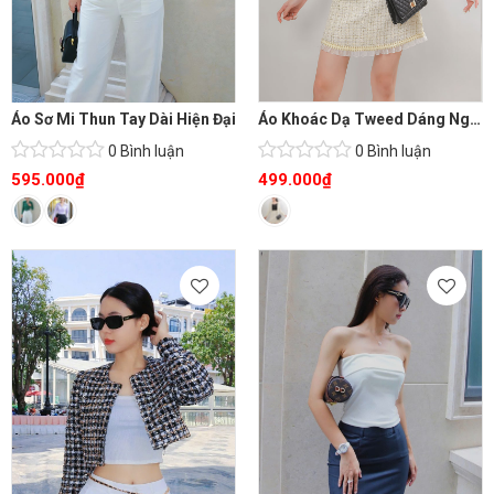
Áo Sơ Mi Thun Tay Dài Hiện Đại
Áo Khoác Dạ Tweed Dáng Ngắn Đáng Yêu
0 Bình luận
0 Bình luận
595.000
₫
499.000
₫