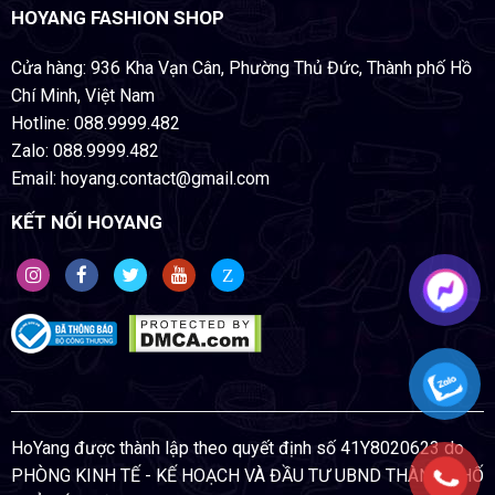
HOYANG FASHION SHOP
Cửa hàng: 936 Kha Vạn Cân, Phường Thủ Đức, Thành phố Hồ
Chí Minh, Việt Nam
Hotline: 088.9999.482
Zalo: 088.9999.482
Email: hoyang.contact@gmail.com
KẾT NỐI HOYANG
Z
HoYang được thành lập theo quyết định số 41Y8020623 do
PHÒNG KINH TẾ - KẾ HOẠCH VÀ ĐẦU TƯ UBND THÀNH PHỐ