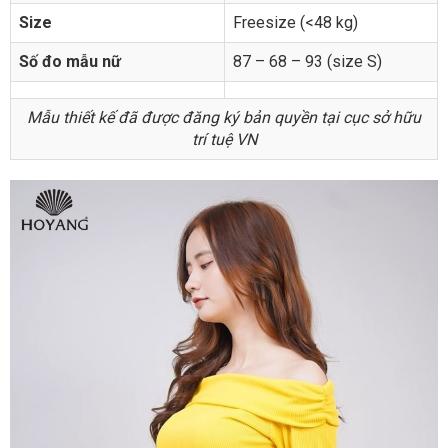
Size
Freesize (<48 kg)
Số đo mẫu nữ
87 – 68 – 93 (size S)
Mẫu thiết kế đã được đăng ký bản quyền tại cục sở hữu
trí tuệ VN