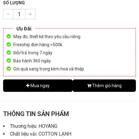
SỐ LƯỢNG
Ưu Đãi
May đo, thiết kế theo yêu cầu riêng
Freeship đơn hàng >500k
Đổi/trả trong 7 ngày
Bảo hành 365 ngày
Gói quà sang trọng kèm hoa và thiệp
Mua ngay
Thêm giỏ hàng
THÔNG TIN SẢN PHẨM
Thương hiệu: HOYANG
Chất liệu vải: COTTON LẠNH