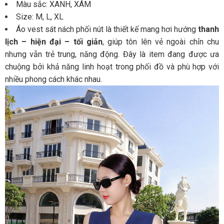
Màu sắc: XANH, XÁM
Size: M, L, XL
Áo vest sát nách phối nút là thiết kế mang hơi hướng
thanh
lịch – hiện đại – tối giản
, giúp tôn lên vẻ ngoài chỉn chu
nhưng vẫn trẻ trung, năng động. Đây là item đang được ưa
chuộng bởi khả năng linh hoạt trong phối đồ và phù hợp với
nhiều phong cách khác nhau.