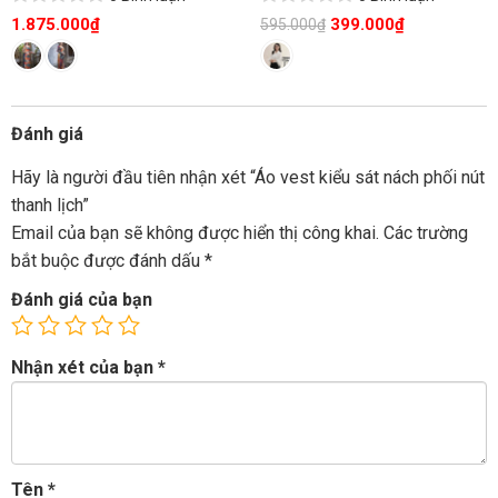
1.875.000
₫
399.000
₫
595.000
₫
Đánh giá
Hãy là người đầu tiên nhận xét “Áo vest kiểu sát nách phối nút
thanh lịch”
Email của bạn sẽ không được hiển thị công khai.
Các trường
bắt buộc được đánh dấu
*
Đánh giá của bạn
Nhận xét của bạn
*
Tên
*