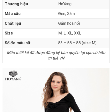
Thương hiệu
HoYang
Màu sắc
Đen, Xám
Chất liệu
Gấm hoa nổi
Size
M, L, XL, XXL
Số đo mẫu nữ
83 – 58 – 88 (size M)
Mẫu thiết kế đã được đăng ký bản quyền tại cục sở hữu
trí tuệ VN