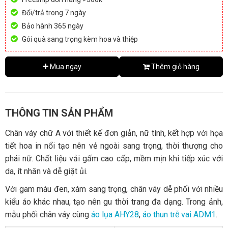
Đổi/trả trong 7 ngày
Bảo hành 365 ngày
Gói quà sang trọng kèm hoa và thiệp
Mua ngay
Thêm giỏ hàng
THÔNG TIN SẢN PHẨM
Chân váy chữ A với thiết kế đơn giản, nữ tính, kết hợp với họa
tiết hoa in nổi tạo nên vẻ ngoài sang trọng, thời thượng cho
phái nữ. Chất liệu vải gấm cao cấp, mềm mịn khi tiếp xúc với
da, ít nhăn và dễ giặt ủi.
Với gam màu đen, xám sang trọng, chân váy dễ phối với nhiều
kiểu áo khác nhau, tạo nên gu thời trang đa dạng. Trong ảnh,
mẫu phối chân váy cùng
áo lụa AHY28
,
áo thun trễ vai ADM1
.