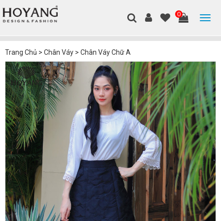
0
Trang Chủ
>
Chân Váy
>
Chân Váy Chữ A