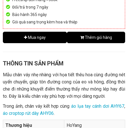
Đổi/trả trong 7 ngày
Bảo hành 365 ngày
Gói quà sang trọng kèm hoa và thiệp
Mua ngay
Thêm giỏ hàng
THÔNG TIN SẢN PHẨM
Mẫu chân váy nhẹ nhàng với họa tiết thêu hoa cùng đường nét
uyển chuyển, giúp tôn đường cong của eo và hông, đồng thời
che đi những khuyết điểm thường thấy như mông lép hay đùi
to. Đây là kiểu chân váy phù hợp với mọi dáng người.
Trong ảnh, chân váy kết hợp cùng
áo lụa tay cánh dơi AHY67
,
áo croptop rút dây AHY06
.
Thương hiệu
HoYang