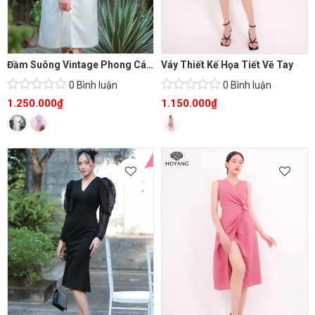
Đầm Suông Vintage Phong Cách Qúy Tộc
Váy Thiết Kế Họa Tiết Vẽ Tay
0 Bình luận
0 Bình luận
1.250.000
₫
1.150.000
₫