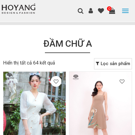
0
ĐẦM CHỮ A
Hiển thị tất cả 64 kết quả
Lọc sản phẩm