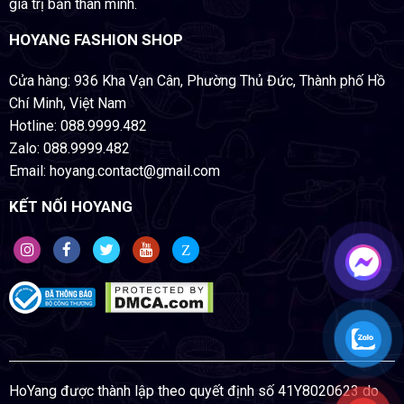
giá trị bản thân mình.
HOYANG FASHION SHOP
Cửa hàng: 936 Kha Vạn Cân, Phường Thủ Đức, Thành phố Hồ
Chí Minh, Việt Nam
Hotline: 088.9999.482
Zalo: 088.9999.482
Email: hoyang.contact@gmail.com
KẾT NỐI HOYANG
Z
HoYang được thành lập theo quyết định số 41Y8020623 do