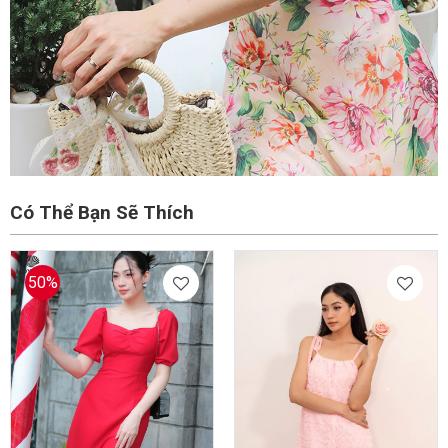
Có Thể Bạn Sẽ Thích
50%