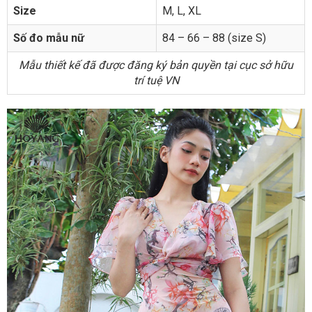
Size
M, L, XL
Số đo mẫu nữ
84 – 66 – 88 (size S)
Mẫu thiết kế đã được đăng ký bản quyền tại cục sở hữu
trí tuệ VN