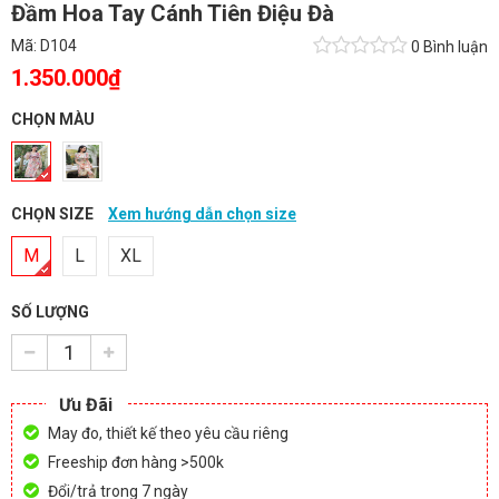
Đầm Hoa Tay Cánh Tiên Điệu Đà
Mã:
D104
0 Bình luận
1.350.000₫
CHỌN MÀU
CHỌN SIZE
Xem hướng dẫn chọn size
M
L
XL
SỐ LƯỢNG
Ưu Đãi
May đo, thiết kế theo yêu cầu riêng
Freeship đơn hàng >500k
Đổi/trả trong 7 ngày