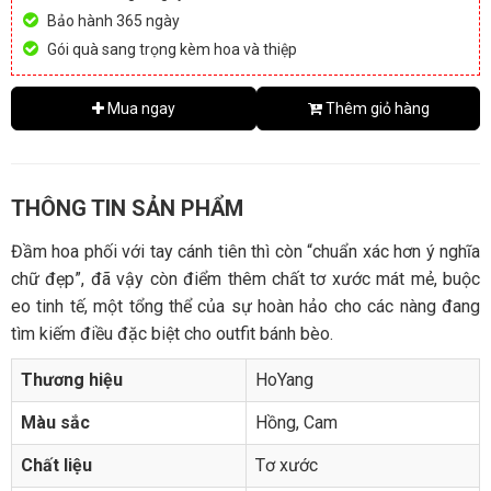
Bảo hành 365 ngày
Gói quà sang trọng kèm hoa và thiệp
Mua ngay
Thêm giỏ hàng
THÔNG TIN SẢN PHẨM
Đầm hoa phối với tay cánh tiên thì còn “chuẩn xác hơn ý nghĩa
chữ đẹp”, đã vậy còn điểm thêm chất tơ xước mát mẻ, buộc
eo tinh tế, một tổng thể của sự hoàn hảo cho các nàng đang
tìm kiếm điều đặc biệt cho outfit bánh bèo.
Thương hiệu
HoYang
Màu sắc
Hồng, Cam
Chất liệu
Tơ xước