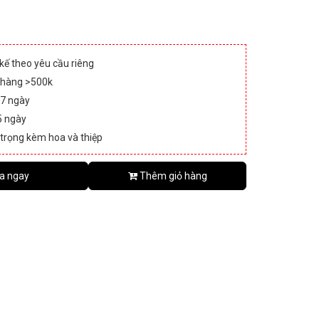
 kế theo yêu cầu riêng
 hàng >500k
 7 ngày
5 ngày
 trọng kèm hoa và thiệp
a ngay
Thêm giỏ hàng