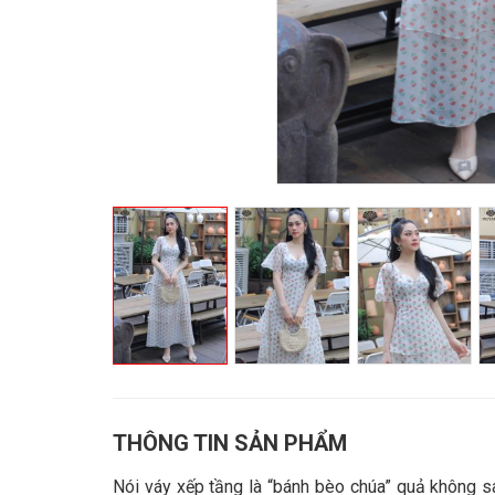
THÔNG TIN SẢN PHẨM
Nói váy xếp tầng là “bánh bèo chúa” quả không sai