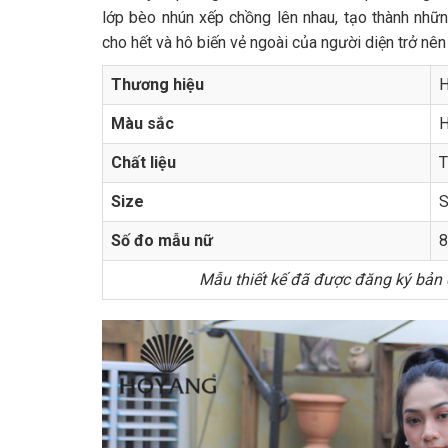
lớp bèo nhún xếp chồng lên nhau, tạo thành nhữ
cho hết và hô biến vẻ ngoài của người diện trở nên
Thương hiệu
H
Màu sắc
H
Chất liệu
T
Size
S
Số đo mẫu nữ
8
Mẫu thiết kế đã được đăng ký bản q