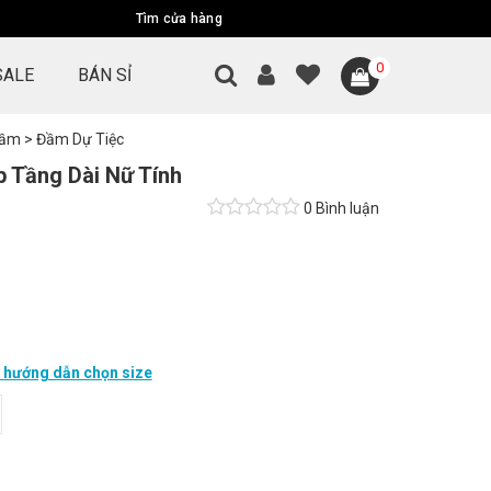
Tìm cửa hàng
0
SALE
BÁN SỈ
Đầm
>
Đầm Dự Tiệc
 Tầng Dài Nữ Tính
0 Bình luận
hướng dẫn chọn size