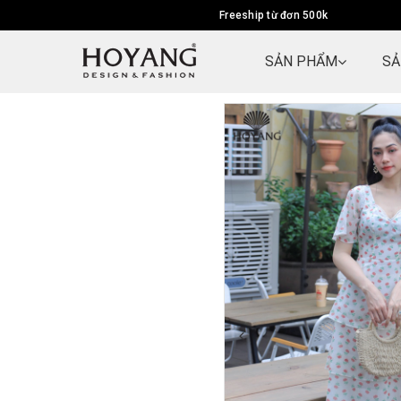
Freeship từ đơn 500k
SẢN PHẨM
SẢ