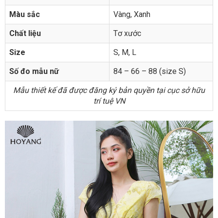
Màu sắc
Vàng, Xanh
Chất liệu
Tơ xước
Size
S, M, L
Số đo mẫu nữ
84 – 66 – 88 (size S)
Mẫu thiết kế đã được đăng ký bản quyền tại cục sở hữu
trí tuệ VN