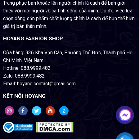
Trang phục bạn khoác lên người chính là cách để bạn giới
thiệu với mọi người về cá tính sống của mình. Do đó, việc lựa
chọn dòng sản phẩm chất lượng chính là cách để bạn thể hiện
giá trị bản thân mình.
HOYANG FASHION SHOP
Cửa hàng: 936 Kha Vạn Cân, Phường Thủ Đức, Thành phố Hồ
Chí Minh, Việt Nam
Hotline: 088.9999.482
Zalo: 088.9999.482
Email: hoyang.contact@gmail.com
KẾT NỐI HOYANG
Z