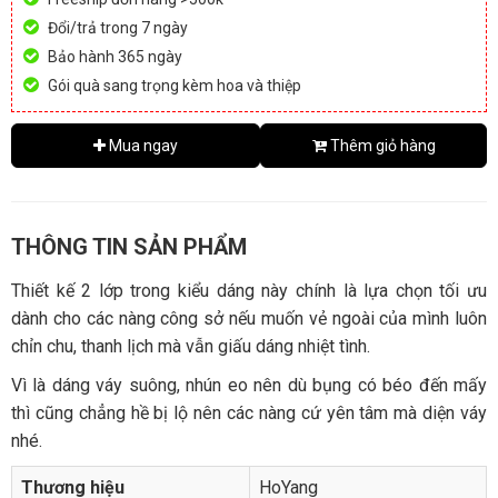
Đổi/trả trong 7 ngày
Bảo hành 365 ngày
Gói quà sang trọng kèm hoa và thiệp
Mua ngay
Thêm giỏ hàng
THÔNG TIN SẢN PHẨM
Thiết kế 2 lớp trong kiểu dáng này chính là lựa chọn tối ưu
dành cho các nàng công sở nếu muốn vẻ ngoài của mình luôn
chỉn chu, thanh lịch mà vẫn giấu dáng nhiệt tình.
Vì là dáng váy suông, nhún eo nên dù bụng có béo đến mấy
thì cũng chẳng hề bị lộ nên các nàng cứ yên tâm mà diện váy
nhé.
Thương hiệu
HoYang