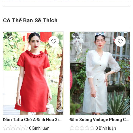
Có Thể Bạn Sẽ Thích
Đầm Tafta Chữ A Đính Hoa Xinh Xắn
Đầm Suông Vintage Phong Cách Qúy Tộc
0 Bình luận
0 Bình luận