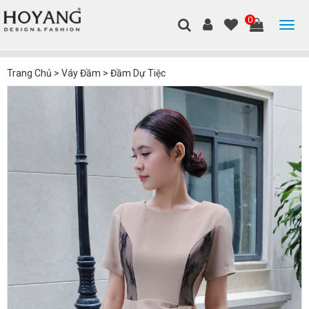
0
Trang Chủ
>
Váy Đầm
>
Đầm Dự Tiệc