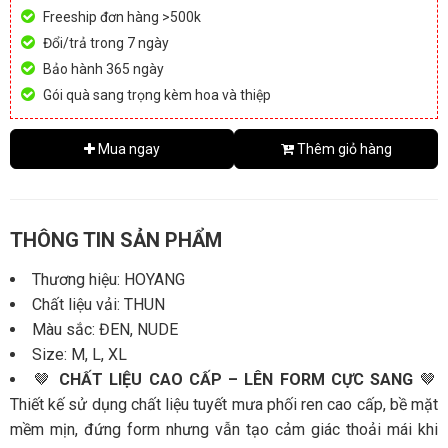
Freeship đơn hàng >500k
Đổi/trả trong 7 ngày
Bảo hành 365 ngày
Gói quà sang trọng kèm hoa và thiệp
Mua ngay
Thêm giỏ hàng
THÔNG TIN SẢN PHẨM
Thương hiệu: HOYANG
Chất liệu vải: THUN
Màu sắc: ĐEN, NUDE
Size: M, L, XL
🤎
CHẤT LIỆU CAO CẤP – LÊN FORM CỰC SANG
🤎
Thiết kế sử dụng chất liệu tuyết mưa phối ren cao cấp, bề mặt
mềm mịn, đứng form nhưng vẫn tạo cảm giác thoải mái khi