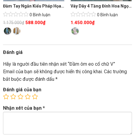
Đầm Tay Ngắn Kiểu Pháp Họa Tiết Trừu Tượng
Váy Dây 4 Tầng Đính Hoa Ngọt Ngào
0 Bình luận
0 Bình luận
588.000
₫
1.450.000
₫
1.175.000
₫
Đánh giá
Hãy là người đầu tiên nhận xét “Đầm ôm eo cổ chữ V”
Email của bạn sẽ không được hiển thị công khai.
Các trường
bắt buộc được đánh dấu
*
Đánh giá của bạn
Nhận xét của bạn
*