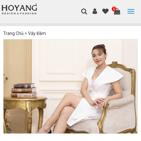
0
Trang Chủ
>
Váy Đầm