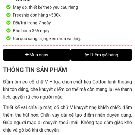
May đo, thiết kế theo yêu cầu riêng
Freeship đơn hàng >500k
Đổi/trả trong 7 ngày
Bảo hành 365 ngày
Gói quà sang trọng kèm hoa và thiệp
Mua ngay
Thêm giỏ hàng
THÔNG TIN SẢN PHẨM
Đầm ôm eo cổ chữ V – lựa chọn chất liệu Cotton lạnh thoáng
khí tôn dáng, che khuyết điểm cơ thể mà còn mang lại vẻ thanh
lịch, quyến rũ cho người mặc.
Thiết kế vai chìa lạ mắt, cổ chữ V khuyết nhẹ khiến chiếc đấm
thêm thu hút hơn. Chân váy dài xẻ tạo điểm nhấn duyên dáng.
Giúp người mặc di chuyển thoải mái. Không tạo cảm giác khó
chịu và gò bó khi di chuyển.