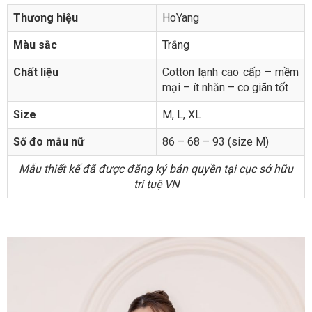
Thương hiệu
HoYang
Màu sắc
Trắng
Chất liệu
Cotton lạnh cao cấp – mềm
mại – ít nhăn – co giãn tốt
Size
M, L, XL
Số đo mẫu nữ
86 – 68 – 93 (size M)
Mẫu thiết kế đã được đăng ký bản quyền tại cục sở hữu
trí tuệ VN