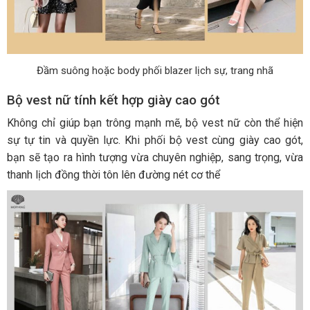
Đầm suông hoặc body phối blazer lịch sự, trang nhã
Bộ vest nữ tính kết hợp giày cao gót
Không chỉ giúp bạn trông mạnh mẽ, bộ vest nữ còn thể hiện
sự tự tin và quyền lực. Khi phối bộ vest cùng giày cao gót,
bạn sẽ tạo ra hình tượng vừa chuyên nghiệp, sang trọng, vừa
thanh lịch đồng thời tôn lên đường nét cơ thể