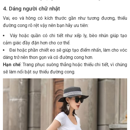
4. Dáng người chữ nhật
Vai, eo và hông có kích thước gần như tương đương, thiếu
đường cong rõ rệt vậy nên bạn hãy ưu tiên:
Váy hoặc quần có chi tiết như xếp ly, bèo nhún giúp tạo
cảm giác đầy đặn hơn cho cơ thể.
Đai hoặc phần chiết eo sẽ giúp tạo điểm nhấn, làm cho vóc
dáng trở nên thon gọn và có đường cong hơn.
Hạn chế
: Trang phục suông thẳng hoặc thiếu chi tiết, vì chúng
sẽ làm nổi bật sự thiếu đường cong.