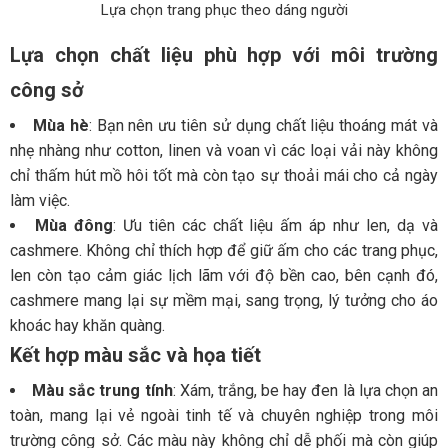
Lựa chọn trang phục theo dáng người
Lựa chọn chất liệu phù hợp với môi trường
công sở
Mùa hè
: Bạn nên ưu tiên sử dụng chất liệu thoáng mát và
nhẹ nhàng như cotton, linen và voan vì các loại vải này không
chỉ thấm hút mồ hôi tốt mà còn tạo sự thoải mái cho cả ngày
làm việc.
Mùa đông
: Ưu tiên các chất liệu ấm áp như len, dạ và
cashmere. Không chỉ thích hợp để giữ ấm cho các trang phục,
len còn tạo cảm giác lịch lãm với độ bền cao, bên cạnh đó,
cashmere mang lại sự mềm mại, sang trọng, lý tưởng cho áo
khoác hay khăn quàng.
Kết hợp màu sắc và họa tiết
Màu sắc trung tính
: Xám, trắng, be hay đen là lựa chọn an
toàn, mang lại vẻ ngoài tinh tế và chuyên nghiệp trong môi
trường công sở. Các màu này không chỉ dễ phối mà còn giúp