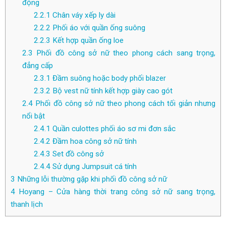
động
2.2.1
Chân váy xếp ly dài
2.2.2
Phối áo với quần ống suông
2.2.3
Kết hợp quần ống loe
2.3
Phối đồ công sở nữ theo phong cách sang trọng,
đẳng cấp
2.3.1
Đầm suông hoặc body phối blazer
2.3.2
Bộ vest nữ tính kết hợp giày cao gót
2.4
Phối đồ công sở nữ theo phong cách tối giản nhưng
nổi bật
2.4.1
Quần culottes phối áo sơ mi đơn sắc
2.4.2
Đầm hoa công sở nữ tính
2.4.3
Set đồ công sở
2.4.4
Sử dụng Jumpsuit cá tính
3
Những lỗi thường gặp khi phối đồ công sở nữ
4
Hoyang – Cửa hàng thời trang công sở nữ sang trọng,
thanh lịch