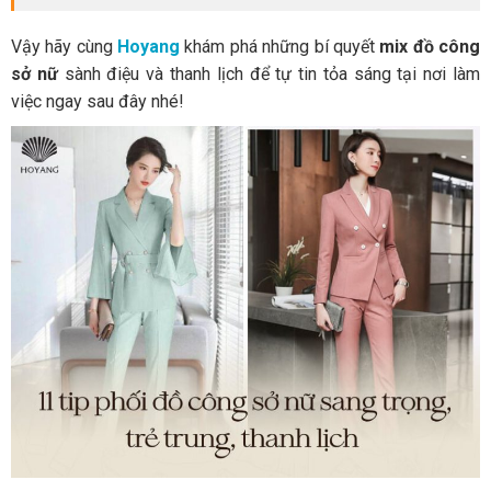
Vậy hãy cùng
Hoyang
khám phá những bí quyết
mix đồ công
sở nữ
sành điệu và thanh lịch để tự tin tỏa sáng tại nơi làm
việc ngay sau đây nhé!