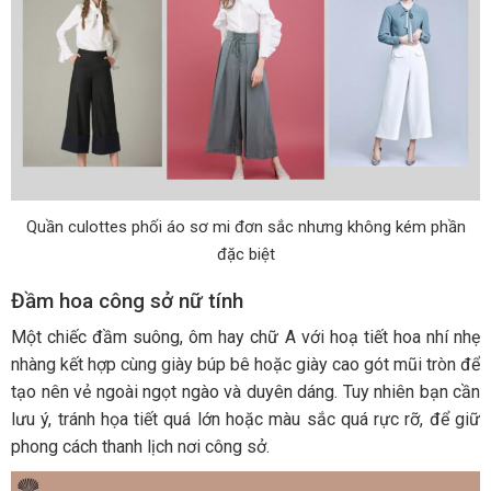
Quần culottes phối áo sơ mi đơn sắc nhưng không kém phần
đặc biệt
Đầm hoa công sở nữ tính
Một chiếc đầm suông, ôm hay chữ A với hoạ tiết hoa nhí nhẹ
nhàng kết hợp cùng giày búp bê hoặc giày cao gót mũi tròn để
tạo nên vẻ ngoài ngọt ngào và duyên dáng. Tuy nhiên bạn cần
lưu ý, tránh họa tiết quá lớn hoặc màu sắc quá rực rỡ, để giữ
phong cách thanh lịch nơi công sở.