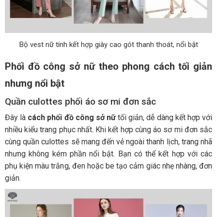
Bộ vest nữ tính kết hợp giày cao gót thanh thoát, nổi bật
Phối đồ công sở nữ theo phong cách tối giản
nhưng nổi bật
Quần culottes phối áo sơ mi đơn sắc
Đây là
cách phối đồ công sở nữ
tối giản, dễ dàng kết hợp với
nhiều kiểu trang phục nhất. Khi kết hợp cùng áo sơ mi đơn sắc
cùng quần culottes sẽ mang đến vẻ ngoài thanh lịch, trang nhã
nhưng không kém phần nổi bật. Bạn có thể kết hợp với các
phụ kiện màu trắng, đen hoặc be tạo cảm giác nhẹ nhàng, đơn
giản.