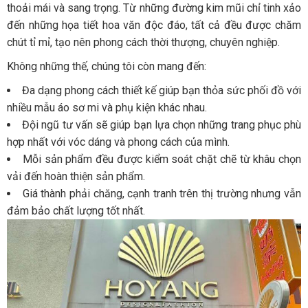
thoải mái và sang trọng. Từ những đường kim mũi chỉ tinh xảo
đến những họa tiết hoa văn độc đáo, tất cả đều được chăm
chút tỉ mỉ, tạo nên phong cách thời thượng, chuyên nghiệp.
Không những thế, chúng tôi còn mang đến:
Đa dạng phong cách thiết kế giúp bạn thỏa sức phối đồ với
nhiều mẫu áo sơ mi và phụ kiện khác nhau.
Đội ngũ tư vấn sẽ giúp bạn lựa chọn những trang phục phù
hợp nhất với vóc dáng và phong cách của mình.
Mỗi sản phẩm đều được kiểm soát chặt chẽ từ khâu chọn
vải đến hoàn thiện sản phẩm.
Giá thành phải chăng, cạnh tranh trên thị trường nhưng vẫn
đảm bảo chất lượng tốt nhất.