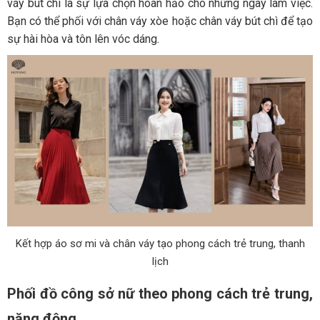
váy bút chì là sự lựa chọn hoàn hảo cho những ngày làm việc.
Bạn có thể phối với chân váy xòe hoặc chân váy bút chì để tạo
sự hài hòa và tôn lên vóc dáng.
Kết hợp áo sơ mi và chân váy tạo phong cách trẻ trung, thanh
lịch
Phối đồ công sở nữ theo phong cách trẻ trung,
năng động