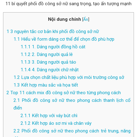
11 bí quyết phối đồ công sở nữ sang trọng, tạo ấn tượng mạnh
Nội dung chính
[
Ẩn
]
1
3 nguyên tắc cơ bản khi phối đồ công sở nữ
1.1
Hiểu về form dáng cơ thể để chọn đồ phù hợp
1.1.1
1. Dáng người đồng hồ cát
1.1.2
2. Dáng người quả lê
1.1.3
3. Dáng người quả táo
1.1.4
4. Dáng người chữ nhật
1.2
Lựa chọn chất liệu phù hợp với môi trường công sở
1.3
Kết hợp màu sắc và họa tiết
2
Top 11 cách mix đồ công sở nữ theo từng phong cách
2.1
Phối đồ công sở nữ theo phong cách thanh lịch cổ
điển
2.1.1
Kết hợp với váy bút chì
2.1.2
Kết hợp áo sơ mi và chân váy
2.2
Phối đồ công sở nữ theo phong cách trẻ trung, năng