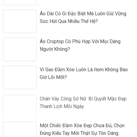
Áo Dài Có Gì Đặc Biệt Mà Luôn Giữ Vững
Sức Hút Qua Nhiều Thế Hệ?
Áo Croptop Có Phù Hợp Với Mọi Dáng
Người Không?
Vì Sao Đầm Xòe Luôn Là Item Không Bao
Giờ Lỗi Mốt?
Chân Váy Công Sở Nữ: Bí Quyết Mặc Đẹp
Thanh Lịch Mỗi Ngày
Một Chiếc Đầm Xòe Đẹp Chưa Đủ, Chọn
Đúng Kiểu Tay Mới Thật Sự Tôn Dáng