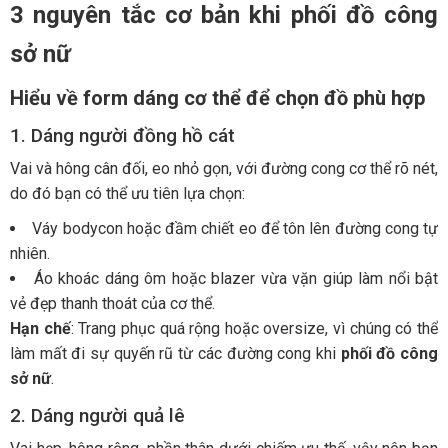
3 nguyên tắc cơ bản khi phối đồ công
sở nữ
Hiểu về form dáng cơ thể để chọn đồ phù hợp
1. Dáng người đồng hồ cát
Vai và hông cân đối, eo nhỏ gọn, với đường cong cơ thể rõ nét,
do đó bạn có thể ưu tiên lựa chọn:
Váy bodycon hoặc đầm chiết eo để tôn lên đường cong tự
nhiên.
Áo khoác dáng ôm hoặc blazer vừa vặn giúp làm nổi bật
vẻ đẹp thanh thoát của cơ thể.
Hạn chế
: Trang phục quá rộng hoặc oversize, vì chúng có thể
làm mất đi sự quyến rũ từ các đường cong khi
phối đồ công
sở nữ
.
2. Dáng người quả lê