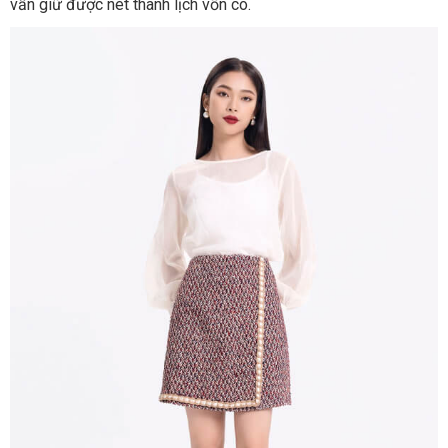
vẫn giữ được nét thanh lịch vốn có.