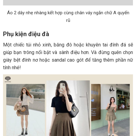
Áo 2 dây nhẹ nhàng kết hợp cùng chân váy ngắn chữ A quyến
rũ
Phụ kiện điệu đà
Một chiếc túi nhỏ xinh, băng đô hoặc khuyên tai đính đá sẽ
giúp bạn trông nổi bật và sành điệu hơn. Và đừng quên chọn
giày bệt đính nơ hoặc sandal cao gót để tăng thêm phần nữ
tính nhé!