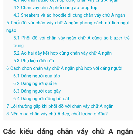
4.1
Áo thun basic kết hợp cùng chân váy chữ A ngắn
4.2
Chân váy chữ A phối cùng áo crop top
4.3
Sneakers và áo hoodie đi cùng chân váy chữ A ngắn
5
Phối đồ với chân váy chữ A ngắn phong cách nữ tính ngọt
ngào
5.1
Phối đồ với chân váy ngắn chữ A cùng áo blazer trẻ
trung
5.2
Áo hai dây kết hợp cùng chân váy chữ A ngắn
5.3
Phụ kiện điệu đà
6
Cách chọn chân váy chữ A ngắn phù hợp với dáng người
6.1
Dáng người quả táo
6.2
Dáng người quả lê
6.3
Dáng người cao gầy
6.4
Dáng người đồng hồ cát
7
Lỗi thường gặp khi phối đồ với chân váy chữ A ngắn
8
Nên mua chân váy chữ A đẹp, chất lượng ở đâu?
Các kiểu dáng chân váy chữ A ngắn