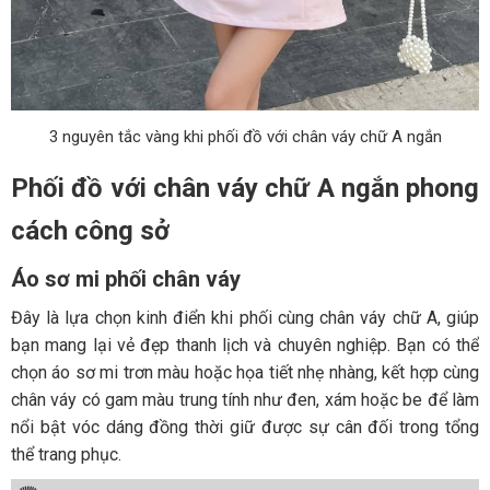
3 nguyên tắc vàng khi phối đồ với chân váy chữ A ngắn
Phối đồ với chân váy chữ A ngắn phong
cách công sở
Áo sơ mi phối chân váy
Đây là lựa chọn kinh điển khi phối cùng chân váy chữ A, giúp
bạn mang lại vẻ đẹp thanh lịch và chuyên nghiệp. Bạn có thể
chọn áo sơ mi trơn màu hoặc họa tiết nhẹ nhàng, kết hợp cùng
chân váy có gam màu trung tính như đen, xám hoặc be để làm
nổi bật vóc dáng đồng thời giữ được sự cân đối trong tổng
thể trang phục.