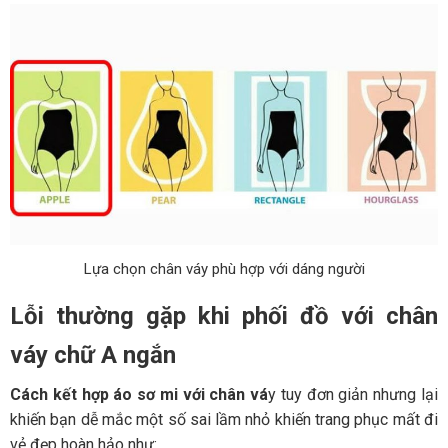
Lựa chọn chân váy phù hợp với dáng người
Lỗi thường gặp khi phối đồ với chân
váy chữ A ngắn
Cách kết hợp áo sơ mi với chân vá
y tuy đơn giản nhưng lại
khiến bạn dễ mắc một số sai lầm nhỏ khiến trang phục mất đi
vẻ đẹp hoàn hảo như: