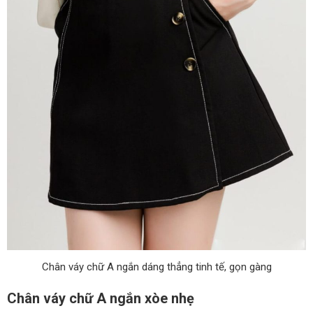
Chân váy chữ A ngắn dáng thẳng tinh tế, gọn gàng
Chân váy chữ A ngắn xòe nhẹ