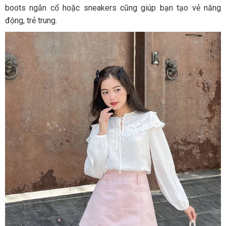
boots ngắn cổ hoặc sneakers cũng giúp bạn tạo vẻ năng
động, trẻ trung.