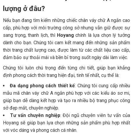
lượng ở đâu?
Nếu bạn đang tìm kiếm những chiếc chân váy chữ A ngắn cao
cấp, phù hợp với môi trường công sở nhưng vẫn giữ được sự
sang trọng, thanh lịch, thì
Hoyang
chính là lựa chọn lý tưởng
dành cho bạn. Chúng tôi cam kết mang đến những sản phẩm
thời trang chất lượng cao, được làm từ các chất liệu cao cấp,
đảm bảo sự thoải mái và bền bỉ trong suốt ngày dài làm việc.
Chúng tôi luôn chú trọng đến từng chi tiết, giúp bạn khẳng
định phong cách thời trang hiện đại, tinh tế nhất, cụ thể là:
Đa dạng phong cách thiết kế
: Chúng tôi cung cấp nhiều
mẫu mã chân váy chữ A ngắn phù hợp với các kiểu áo sơ mi,
giúp bạn dễ dàng kết hợp và tạo ra nhiều bộ trang phục công
sở đẹp mắt, chuyên nghiệp.
Tư vấn chuyên nghiệp
: Đội ngũ chuyên viên tư vấn của
Hoyang sẽ giúp bạn lựa chọn những sản phẩm phù hợp nhất
với vóc dáng và phong cách cá nhân.