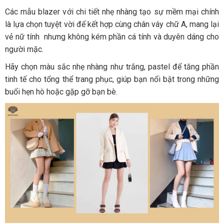
Các mẫu blazer với chi tiết nhẹ nhàng tạo sự mềm mại chính
là lựa chọn tuyệt vời để kết hợp cùng chân váy chữ A, mang lại
vẻ nữ tính nhưng không kém phần cá tính và duyên dáng cho
người mặc.
Hãy chọn màu sắc nhẹ nhàng như trắng, pastel để tăng phần
tinh tế cho tổng thể trang phục, giúp bạn nổi bật trong những
buổi hẹn hò hoặc gặp gỡ bạn bè.