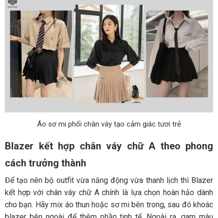
Áo sơ mi phối chân váy tạo cảm giác tươi trẻ
Blazer kết hợp chân váy chữ A theo phong
cách trưởng thành
Để tạo nên bộ outfit vừa năng động vừa thanh lịch thì Blazer
kết hợp với chân váy chữ A chính là lựa chọn hoàn hảo dành
cho bạn. Hãy mix áo thun hoặc sơ mi bên trong, sau đó khoác
blazer bên ngoài để thêm phần tinh tế. Ngoài ra, gam màu