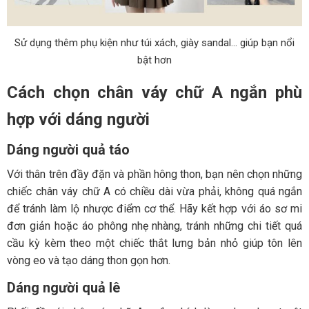
Sử dụng thêm phụ kiện như túi xách, giày sandal… giúp bạn nổi
bật hơn
Cách chọn chân váy chữ A ngắn phù
hợp với dáng người
Dáng người quả táo
Với thân trên đầy đặn và phần hông thon, bạn nên chọn những
chiếc chân váy chữ A có chiều dài vừa phải, không quá ngắn
để tránh làm lộ nhược điểm cơ thể. Hãy kết hợp với áo sơ mi
đơn giản hoặc áo phông nhẹ nhàng, tránh những chi tiết quá
cầu kỳ kèm theo một chiếc thắt lưng bản nhỏ giúp tôn lên
vòng eo và tạo dáng thon gọn hơn.
Dáng người quả lê