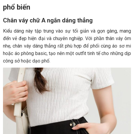
phổ biến
Chân váy chữ A ngắn dáng thẳng
Kiểu dáng này tập trung vào sự tối giản và gọn gàng, mang
đến vẻ đẹp hiện đại và chuyên nghiệp. Với phần thân váy ôm
nhẹ, chân váy dáng thẳng rất phù hợp để phối cùng áo sơ mi
hoặc áo phông basic, tạo nên một outfit tinh tế cho những dịp
công sở hoặc dạo phố.