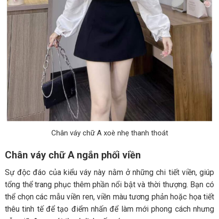
Chân váy chữ A xoè nhẹ thanh thoát
Chân váy chữ A ngắn phối viền
Sự độc đáo của kiểu váy này nằm ở những chi tiết viền, giúp
tổng thể trang phục thêm phần nổi bật và thời thượng. Bạn có
thể chọn các mẫu viền ren, viền màu tương phản hoặc họa tiết
thêu tinh tế để tạo điểm nhấn để làm mới phong cách nhưng