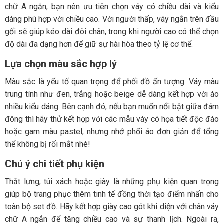
chữ A ngắn, bạn nên ưu tiên chọn váy có chiều dài và kiểu
dáng phù hợp với chiều cao. Với người thấp, váy ngắn trên đầu
gối sẽ giúp kéo dài đôi chân, trong khi người cao có thể chọn
độ dài đa dạng hơn để giữ sự hài hòa theo tỷ lệ cơ thể.
Lựa chọn màu sắc hợp lý
Màu sắc là yếu tố quan trọng để phối đồ ấn tượng. Váy màu
trung tính như đen, trắng hoặc beige dễ dàng kết hợp với áo
nhiều kiểu dáng. Bên cạnh đó, nếu bạn muốn nổi bật giữa đám
đông thì hãy thử kết hợp với các mẫu váy có họa tiết độc đáo
hoặc gam màu pastel, nhưng nhớ phối áo đơn giản để tổng
thể không bị rối mắt nhé!
Chú ý chi tiết phụ kiện
Thắt lưng, túi xách hoặc giày là những phụ kiện quan trọng
giúp bộ trang phục thêm tinh tế đồng thời tạo điểm nhấn cho
toàn bộ set đồ. Hãy kết hợp giày cao gót khi diện với chân váy
chữ A ngắn để tăng chiều cao và sự thanh lịch. Ngoài ra,