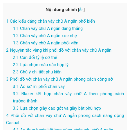
Nội dung chính
[
Ẩn
]
1
Các kiểu dáng chân váy chữ A ngắn phổ biến
1.1
Chân váy chữ A ngắn dáng thẳng
1.2
Chân váy chữ A ngắn xòe nhẹ
1.3
Chân váy chữ A ngắn phối viền
2
Nguyên tắc vàng khi phối đồ với chân váy chữ A ngắn
2.1
Cân đối tỷ lệ cơ thể
2.2
Lựa chọn màu sắc hợp lý
2.3
Chú ý chi tiết phụ kiện
3
Phối đồ với chân váy chữ A ngắn phong cách công sở
3.1
Áo sơ mi phối chân váy
3.2
Blazer kết hợp chân váy chữ A theo phong cách
trưởng thành
3.3
Lựa chọn giày cao gót và giày bệt phù hợp
4
Phối đồ với chân váy chữ A ngắn phong cách năng động
Casual