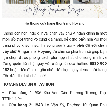
Hệ thống cửa hàng thời trang Hoyang
Không còn nghi ngờ gì nữa, chân váy chữ A ngắn chính là một
món đồ thời trang vô cùng đa năng, dễ dàng biến hóa với mọi
trang phục khác nhau. Hy vọng qua 9 gợi ý
phối đồ với chân
váy chữ A ngắn
mà
Hoyang
đã chia sẻ phía trên sẽ giúp bạn
lựa chọn được phong cách phù hợp nhất cho riêng mình và
đừng quên liên hệ ngay với chúng tôi qua hotline
0889 999
482
hoặc đến địa chỉ gần nhất để chọn ngay items thời trang
độc đáo, thu hút nhất nhé!
HOYANG DESIGN & FASHION
Cửa hàng 1
: 936 Kha Vạn Cân, Phường Trường Thọ,
TP.Thủ Đức
Cửa hàng 2
: 184B Lê Văn Sỹ, Phường 10, Quận Phú