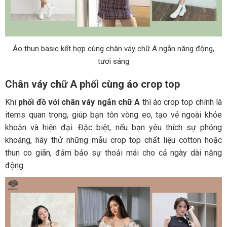
Áo thun basic kết hợp cùng chân váy chữ A ngắn năng động,
tươi sáng
Chân váy chữ A phối cùng áo crop top
Khi
phối đồ với chân váy ngắn chữ A
thì áo crop top chính là
items quan trọng, giúp bạn tôn vòng eo, tạo vẻ ngoài khỏe
khoắn và hiện đại. Đặc biệt, nếu bạn yêu thích sự phóng
khoáng, hãy thử những mẫu crop top chất liệu cotton hoặc
thun co giãn, đảm bảo sự thoải mái cho cả ngày dài năng
động.