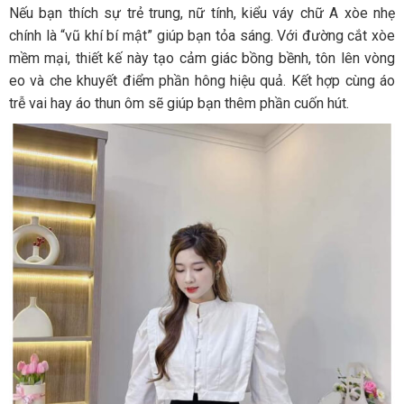
Nếu bạn thích sự trẻ trung, nữ tính, kiểu váy chữ A xòe nhẹ
chính là “vũ khí bí mật” giúp bạn tỏa sáng. Với đường cắt xòe
mềm mại, thiết kế này tạo cảm giác bồng bềnh, tôn lên vòng
eo và che khuyết điểm phần hông hiệu quả. Kết hợp cùng áo
trễ vai hay áo thun ôm sẽ giúp bạn thêm phần cuốn hút.