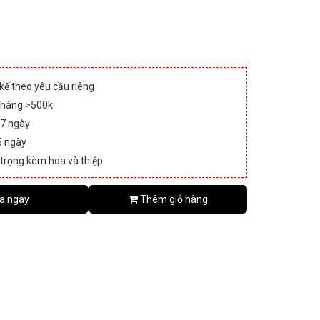
 kế theo yêu cầu riêng
 hàng >500k
 7 ngày
5 ngày
 trọng kèm hoa và thiệp
a ngay
Thêm giỏ hàng