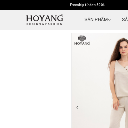
Freeship từ đơn 500k
SẢN PHẨM
SẢ