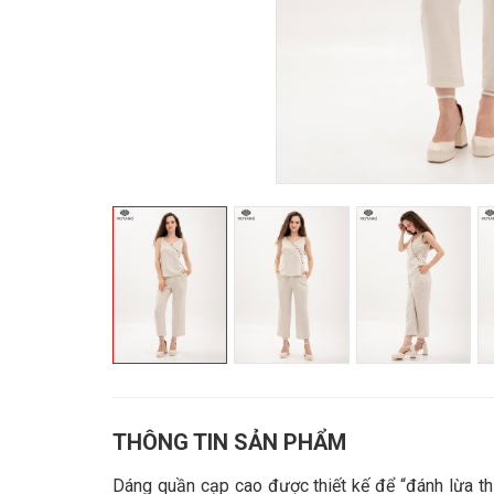
THÔNG TIN SẢN PHẨM
Dáng quần cạp cao được thiết kế để “đánh lừa thị 