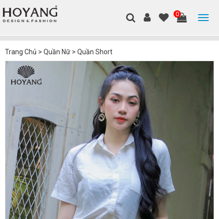
0
Trang Chủ
>
Quần Nữ
>
Quần Short