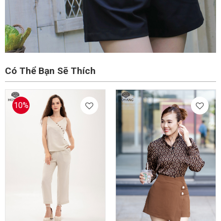
Có Thể Bạn Sẽ Thích
10%