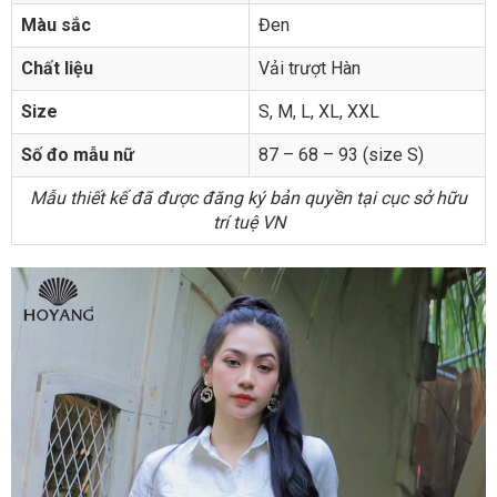
Màu sắc
Đen
Chất liệu
Vải trượt Hàn
Size
S, M, L, XL, XXL
Số đo mẫu nữ
87 – 68 – 93 (size S)
Mẫu thiết kế đã được đăng ký bản quyền tại cục sở hữu
trí tuệ VN