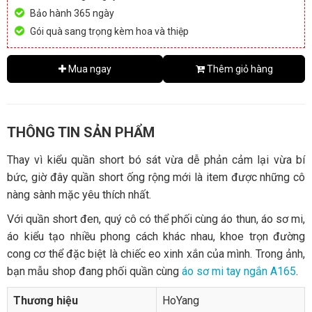
Bảo hành 365 ngày
Gói quà sang trọng kèm hoa và thiệp
Mua ngay
Thêm giỏ hàng
THÔNG TIN SẢN PHẨM
Thay vì kiểu quần short bó sát vừa dễ phản cảm lại vừa bí
bức, giờ đây quần short ống rộng mới là item được những cô
nàng sành mặc yêu thích nhất.
Với quần short đen, quý cô có thể phối cùng áo thun, áo sơ mi,
áo kiểu tạo nhiều phong cách khác nhau, khoe trọn đường
cong cơ thể đặc biệt là chiếc eo xinh xắn của mình. Trong ảnh,
bạn mẫu shop đang phối quần cùng
áo sơ mi tay ngắn A165
.
Thương hiệu
HoYang