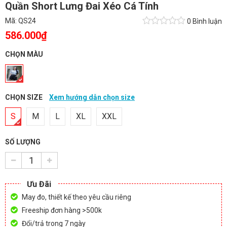
Quần Short Lưng Đai Xéo Cá Tính
Mã:
QS24
0 Bình luận
586.000₫
CHỌN MÀU
CHỌN SIZE
Xem hướng dẫn chọn size
S
M
L
XL
XXL
SỐ LƯỢNG
Ưu Đãi
May đo, thiết kế theo yêu cầu riêng
Freeship đơn hàng >500k
Đổi/trả trong 7 ngày