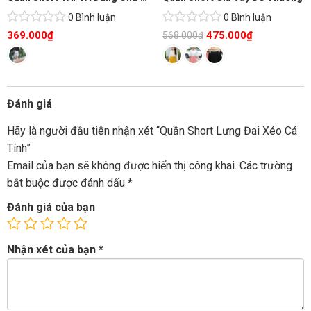
0 Bình luận
0 Bình luận
369.000
₫
475.000
₫
568.000
₫
Đánh giá
Hãy là người đầu tiên nhận xét “Quần Short Lưng Đai Xéo Cá
Tính”
Email của bạn sẽ không được hiển thị công khai.
Các trường
bắt buộc được đánh dấu
*
Đánh giá của bạn
Nhận xét của bạn
*