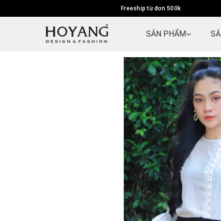
Freeship từ đơn 500k
SẢN PHẨM
SẢ