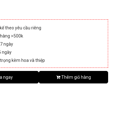
 kế theo yêu cầu riêng
 hàng >500k
 7 ngày
5 ngày
 trọng kèm hoa và thiệp
a ngay
Thêm giỏ hàng