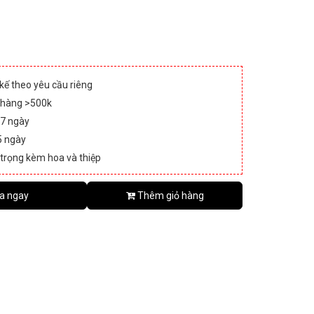
 kế theo yêu cầu riêng
 hàng >500k
 7 ngày
5 ngày
 trọng kèm hoa và thiệp
a ngay
Thêm giỏ hàng