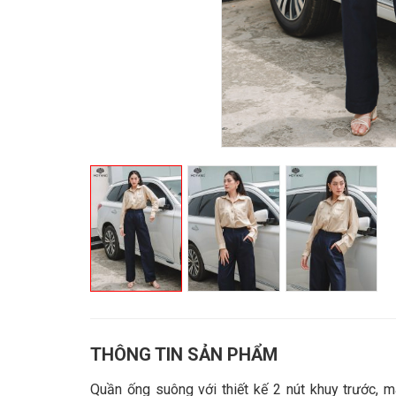
THÔNG TIN SẢN PHẨM
Quần ống suông với thiết kế 2 nút khuy trước, m