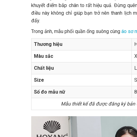
khuyết điểm bắp chân to rất hiệu quả. Đừng quê
điều này không chỉ giúp bạn trở nên thanh lịch
đấy.
Trong ảnh, mẫu phối quần ống suông cùng
áo sơ 
Thương hiệu
H
Màu sắc
X
Chất liệu
L
Size
S
Số đo mẫu nữ
8
Mẫu thiết kế đã được đăng ký bản q