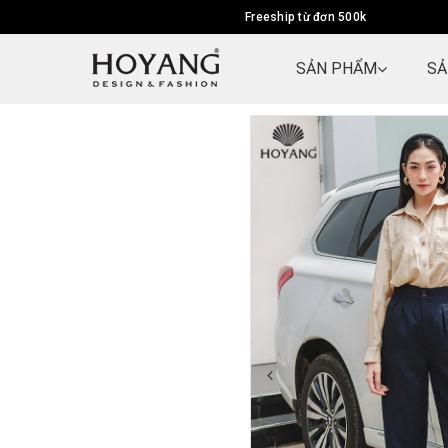
Freeship từ đơn 500k
SẢN PHẨM
SẢ