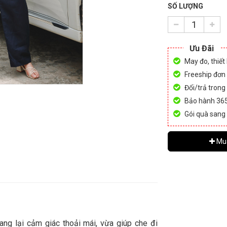
SỐ LƯỢNG
Ưu Đãi
May đo, thiết
Freeship đơn
Đổi/trả trong
Bảo hành 36
Gói quà sang
Mu
ang lại cảm giác thoải mái, vừa giúp che đi