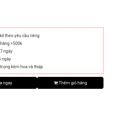
 kế theo yêu cầu riêng
 hàng >500k
 7 ngày
5 ngày
 trọng kèm hoa và thiệp
a ngay
Thêm giỏ hàng