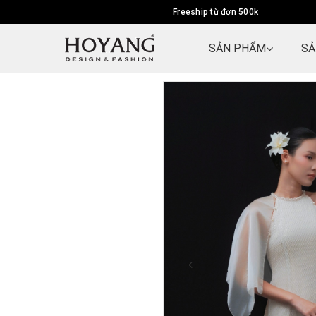
Freeship từ đơn 500k
SẢN PHẨM
SẢ