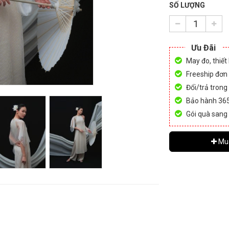
SỐ LƯỢNG
Ưu Đãi
May đo, thiết
Freeship đơn
Đổi/trả trong
Bảo hành 36
Gói quà sang
Mu