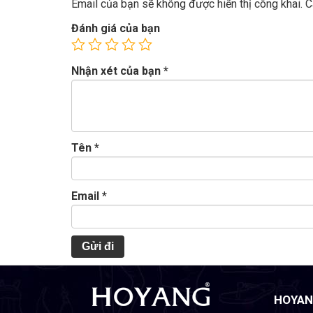
Email của bạn sẽ không được hiển thị công khai.
C
Đánh giá của bạn
Nhận xét của bạn
*
Tên
*
Email
*
HOYAN