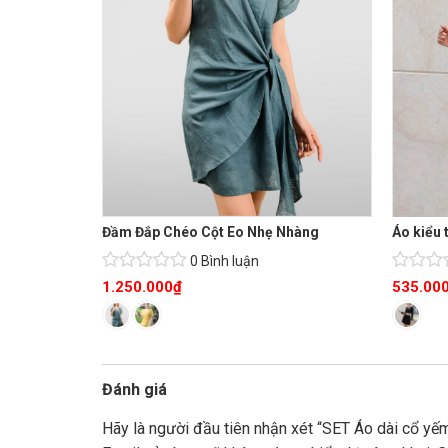
Đầm Đắp Chéo Cột Eo Nhẹ Nhàng
Áo kiểu 
0 Bình luận
1.250.000
₫
535.00
Đánh giá
Hãy là người đầu tiên nhận xét “SET Áo dài c