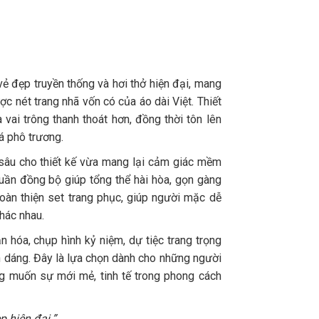
vẻ đẹp truyền thống và hơi thở hiện đại, mang
 nét trang nhã vốn có của áo dài Việt. Thiết
vai trông thanh thoát hơn, đồng thời tôn lên
 phô trương.
u sâu cho thiết kế vừa mang lại cảm giác mềm
quần đồng bộ giúp tổng thể hài hòa, gọn gàng
oàn thiện set trang phục, giúp người mặc dễ
hác nhau.
n hóa, chụp hình kỷ niệm, dự tiệc trang trọng
 dáng. Đây là lựa chọn dành cho những người
g muốn sự mới mẻ, tinh tế trong phong cách
 hiện đại.”