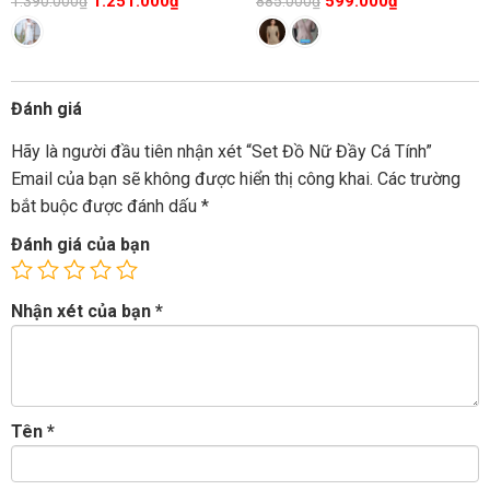
1.251.000
₫
599.000
₫
1.390.000
₫
885.000
₫
Đánh giá
Hãy là người đầu tiên nhận xét “Set Đồ Nữ Đầy Cá Tính”
Email của bạn sẽ không được hiển thị công khai.
Các trường
bắt buộc được đánh dấu
*
Đánh giá của bạn
Nhận xét của bạn
*
Tên
*