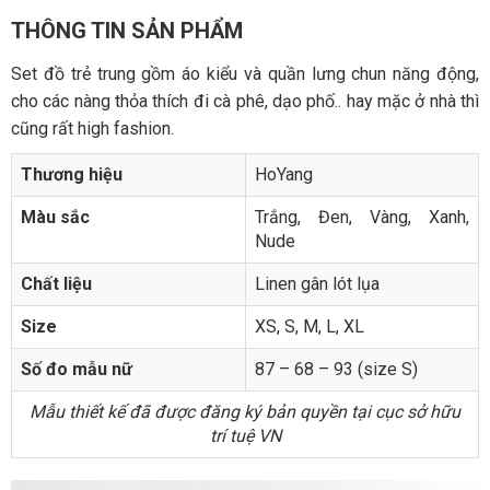
THÔNG TIN SẢN PHẨM
Set đồ trẻ trung gồm áo kiểu và quần lưng chun năng động,
cho các nàng thỏa thích đi cà phê, dạo phố.. hay mặc ở nhà thì
cũng rất high fashion.
Thương hiệu
HoYang
Màu sắc
Trắng, Đen, Vàng, Xanh,
Nude
Chất liệu
Linen gân lót lụa
Size
XS, S, M, L, XL
Số đo mẫu nữ
87 – 68 – 93 (size S)
Mẫu thiết kế đã được đăng ký bản quyền tại cục sở hữu
trí tuệ VN