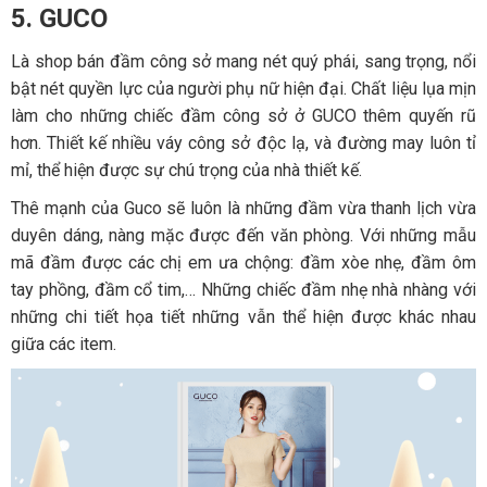
5. GUCO
Là shop bán đầm công sở mang nét quý phái, sang trọng, nổi
bật nét quyền lực của người phụ nữ hiện đại. Chất liệu lụa mịn
làm cho những chiếc đầm công sở ở GUCO thêm quyến rũ
hơn. Thiết kế nhiều váy công sở độc lạ, và đường may luôn tỉ
mỉ, thể hiện được sự chú trọng của nhà thiết kế.
Thê mạnh của Guco sẽ luôn là những đầm vừa thanh lịch vừa
duyên dáng, nàng mặc được đến văn phòng. Với những mẫu
mã đầm được các chị em ưa chộng: đầm xòe nhẹ, đầm ôm
tay phồng, đầm cổ tim,… Những chiếc đầm nhẹ nhà nhàng với
những chi tiết họa tiết những vẫn thể hiện được khác nhau
giữa các item.