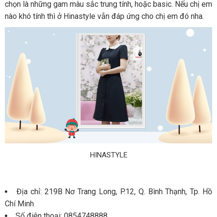
chọn là những gam màu sắc trung tính, hoặc basic. Nếu chị em
nào khó tính thì ở Hinastyle vẫn đáp ứng cho chị em đó nha.
HINASTYLE
Địa chỉ: 219B Nơ Trang Long, P.12, Q. Bình Thạnh, Tp. Hồ
Chí Minh
Số điện thoại: 0854748888