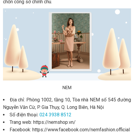
chốn công sở chỉnh chu.
NEM
Địa chỉ: Phòng 1002, tầng 10, Tòa nhà NEM số 545 đường
Nguyễn Văn Cừ, P. Gia Thụy, Q. Long Biên, Hà Nội
Số điện thoại:
024 3938 8512
Trang web: https://nemshop.vn/
Facebook: https://www.facebook.com/nemfashion.official