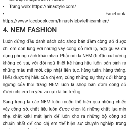
Trang web: https://hinastyle.com/
Facebook:
https://www.facebook.com/hinastylebylethicamhien/
4. NEM FASHION
Luôn đứng đầu danh sách các shop bán đầm công sở được
chị em săn lùng với những váy công sở mới lạ, hợp gu và đa
dạng phong cách khác nhau. Phải nói là NEM đi đầu xu hướng
không có sai, với đội ngũ thiết kế hùng hậu luôn sản sinh ra
những mẫu mã mới, cập nhật liên tục, hàng tuần, hàng tháng.
Hiểu được thị hiếu của chị em, cũng những sự thay đổi không
ngừng của thời trang NEM luôn là shop bán đầm công sở
được chị em tin yêu và cực kì tin tưởng.
Sang trọng là các NEM luôn muốn thể hiện qua những chiếc
váy công sở, chất liệu luôn được chọn là những chất lụa mịn
nhẹ, chất kaki mát lạnh để luôn cho ra những bộ công sở
chuẩn nhất để cho chị em thể hiện sự chuyên nghiệp trong