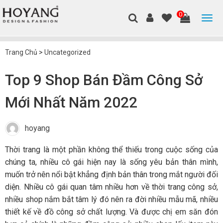
0
Trang Chủ
>
Uncategorized
Top 9 Shop Bán Đầm Công Sở
Mới Nhất Năm 2022
hoyang
Thời trang là một phần không thể thiếu trong cuộc sống của
chúng ta, nhiều cô gái hiện nay là sống yêu bản thân mình,
muốn trở nên nổi bật khẳng định bản thân trong mắt người đối
diện. Nhiều cô gái quan tâm nhiều hơn về thời trang công sở,
nhiều shop nắm bắt tâm lý đó nên ra đời nhiều mẫu mã, nhiều
thiết kế về đồ công sở chất lượng. Và được chị em săn đón