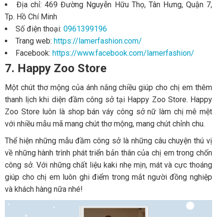
Địa chỉ: 469 Đường Nguyễn Hữu Thọ, Tân Hưng, Quận 7,
Tp. Hồ Chí Minh
Số điện thoại:
0961399196
Trang web:
https://lamerfashion.com/
Facebook:
https://www.facebook.com/lamerfashion/
7. Happy Zoo Store
Một chút thơ mộng của ánh nắng chiều giúp cho chị em thêm
thanh lịch khi diện đầm công sở tại Happy Zoo Store. Happy
Zoo Store luôn là shop bán váy công sở nữ làm chị mê mệt
với nhiều mẫu mã mang chút thơ mộng, mang chút chỉnh chu.
Thể hiện những mẫu đầm công sở là những câu chuyện thú vị
về những hành trình phát triển bản thân của chị em trong chốn
công sở. Với những chất liệu kaki nhẹ mịn, mát và cực thoáng
giúp cho chị em luôn ghi điểm trong mắt người đồng nghiệp
và khách hàng nữa nhé!