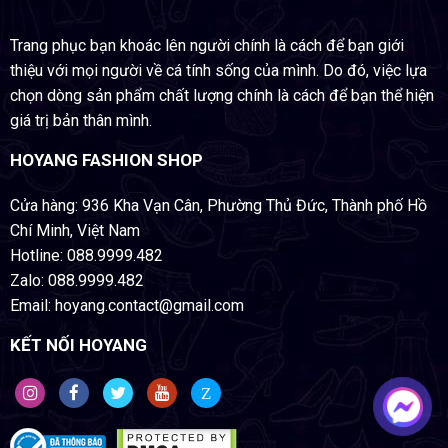
Trang phục bạn khoác lên người chính là cách để bạn giới
thiệu với mọi người về cá tính sống của mình. Do đó, việc lựa
chọn dòng sản phẩm chất lượng chính là cách để bạn thể hiện
giá trị bản thân mình.
HOYANG FASHION SHOP
Cửa hàng: 936 Kha Vạn Cân, Phường Thủ Đức, Thành phố Hồ
Chí Minh, Việt Nam
Hotline: 088.9999.482
Zalo: 088.9999.482
Email: hoyang.contact@gmail.com
KẾT NỐI HOYANG
Z