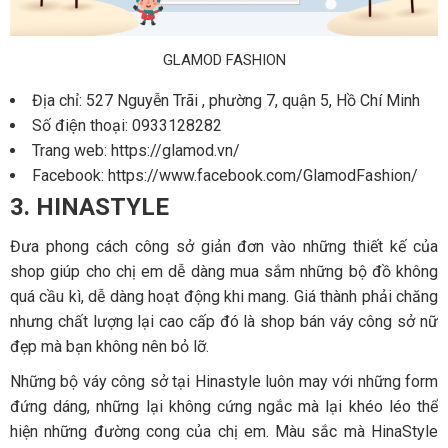
GLAMOD FASHION
Địa chỉ: 527 Nguyễn Trãi , phường 7, quận 5, Hồ Chí Minh
Số điện thoại: 0933128282
Trang web: https://glamod.vn/
Facebook: https://www.facebook.com/GlamodFashion/
3. HINASTYLE
Đưa phong cách công sở giản đơn vào những thiết kế của
shop giúp cho chị em dễ dàng mua sắm những bộ đồ không
quá cầu kì, dễ dàng hoạt động khi mang. Giá thành phải chăng
nhưng chất lượng lại cao cấp đó là shop bán váy công sở nữ
đẹp mà bạn không nên bỏ lỡ.
Những bộ váy công sở tại Hinastyle luôn may với những form
đứng dáng, những lại không cứng ngắc mà lại khéo léo thể
hiện những đường cong của chị em. Màu sắc mà HinaStyle