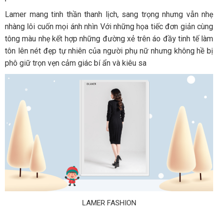
Lamer mang tinh thần thanh lịch, sang trọng nhưng vẫn nhẹ
nhàng lôi cuốn mọi ánh nhìn Với những họa tiếc đơn giản cùng
tông màu nhẹ kết hợp những đường xẻ trên áo đầy tinh tế làm
tôn lên nét đẹp tự nhiên của người phụ nữ nhưng không hề bị
phô giữ trọn vẹn cảm giác bí ẩn và kiêu sa
LAMER FASHION