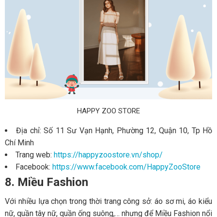
HAPPY ZOO STORE
Địa chỉ: Số 11 Sư Vạn Hạnh, Phường 12, Quận 10, Tp Hồ
Chí Minh
Trang web:
https://happyzoostore.vn/shop/
Facebook:
https://www.facebook.com/HappyZooStore
8. Miều Fashion
Với nhiều lựa chọn trong thời trang công sở: áo sơ mi, áo kiểu
nữ, quần tây nữ, quần ống suông,… nhưng để Miều Fashion nổi