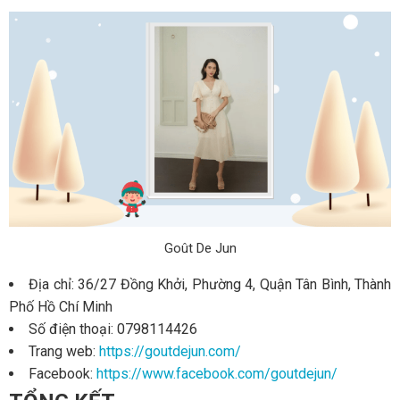
Goût De Jun
Địa chỉ: 36/27 Đồng Khởi, Phường 4, Quận Tân Bình, Thành
Phố Hồ Chí Minh
Số điện thoại: 0798114426
Trang web:
https://goutdejun.com/
Facebook:
https://www.facebook.com/goutdejun/