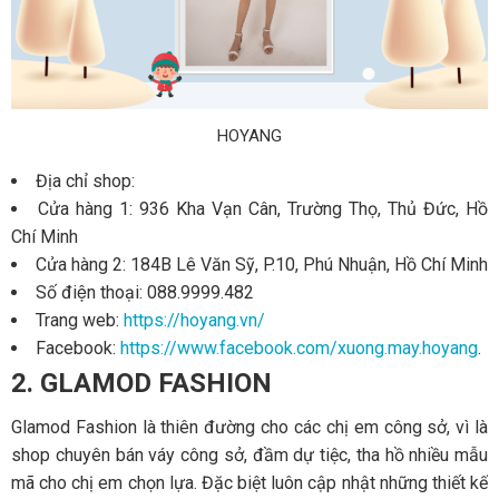
HOYANG
Địa chỉ shop:
Cửa hàng 1: 936 Kha Vạn Cân, Trường Thọ, Thủ Đức, Hồ
Chí Minh
Cửa hàng 2: 184B Lê Văn Sỹ, P.10, Phú Nhuận, Hồ Chí Minh
Số điện thoại: 088.9999.482
Trang web:
https://hoyang.vn/
Facebook:
https://www.facebook.com/xuong.may.hoyang
.
2. GLAMOD FASHION
Glamod Fashion là thiên đường cho các chị em công sở, vì là
shop chuyên bán váy công sở, đầm dự tiệc, tha hồ nhiều mẫu
mã cho chị em chọn lựa. Đặc biệt luôn cập nhật những thiết kế