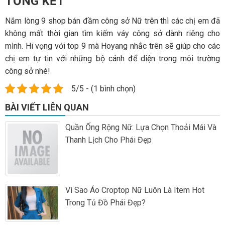
TỔNG KẾT
Nắm lòng 9 shop bán đầm công sở Nữ trên thì các chị em đã
không mất thời gian tìm kiếm váy công sở dành riêng cho
mình. Hi vọng với top 9 mà Hoyang nhắc trên sẽ giúp cho các
chị em tự tin với những bộ cánh để diện trong môi trường
công sở nhé!
5/5 - (1 bình chọn)
BÀI VIẾT LIÊN QUAN
Quần Ống Rộng Nữ: Lựa Chọn Thoải Mái Và
Thanh Lịch Cho Phái Đẹp
Vì Sao Áo Croptop Nữ Luôn Là Item Hot
Trong Tủ Đồ Phái Đẹp?