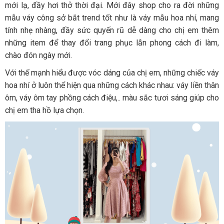
mới lạ, đầy hơi thở thời đại. Mới đây shop cho ra đời những
mẫu váy công sở bắt trend tốt như là váy mẫu hoa nhí, mang
tính nhẹ nhàng, đầy sức quyến rũ dễ dàng cho chị em thêm
những item để thay đổi trang phục lẫn phong cách đi làm,
chào đón ngày mới.
Với thế mạnh hiểu được vóc dáng của chị em, những chiếc váy
hoa nhí ở luôn thể hiện qua những cách khác nhau: váy liền thân
ôm, váy ôm tay phồng cách điệu,.. màu sắc tươi sáng giúp cho
chị em tha hồ lựa chọn.