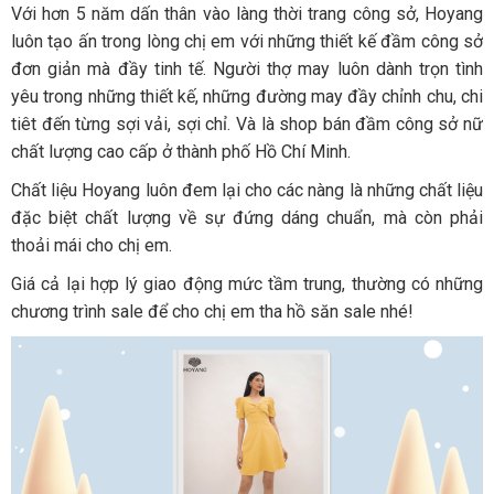
Với hơn 5 năm dấn thân vào làng thời trang công sở, Hoyang
luôn tạo ấn trong lòng chị em với những thiết kế đầm công sở
đơn giản mà đầy tinh tế. Người thợ may luôn dành trọn tình
yêu trong những thiết kế, những đường may đầy chỉnh chu, chi
tiêt đến từng sợi vải, sợi chỉ. Và là shop bán đầm công sở nữ
chất lượng cao cấp ở thành phố Hồ Chí Minh.
Chất liệu Hoyang luôn đem lại cho các nàng là những chất liệu
đặc biệt chất lượng về sự đứng dáng chuẩn, mà còn phải
thoải mái cho chị em.
Giá cả lại hợp lý giao động mức tầm trung, thường có những
chương trình sale để cho chị em tha hồ săn sale nhé!