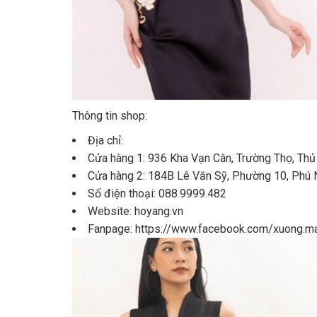
Thông tin shop:
Địa chỉ:
Cửa hàng 1: 936 Kha Vạn Cân, Trường Thọ, Thủ
Cửa hàng 2: 184B Lê Văn Sỹ, Phường 10, Phú 
Số điện thoại: 088.9999.482
Website: hoyang.vn
Fanpage: https://www.facebook.com/xuong.m