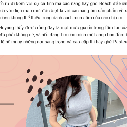
rũ đi kèm với sự cá tính mà các nàng hay ghé Beach để kiếm 
h với diện mạo mới đặc biệt là với các nàng tìm sản phẩm về
 chọn không thể thiếu trong danh sách mua sắm của các chị em
yang thấy được rằng đây là một mức giá ổn trong tầm túi của 
là đủ phải không nè, và nếu đang tìm cho mình một shop bán đầ
i, lễ hội ngay những nơi sang trọng và cao cấp thì hãy ghé Pasteur