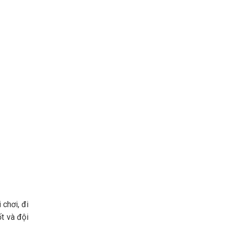
 chơi, đi
t và đội