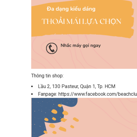
Thông tin shop:
Lầu 2, 130 Pasteur, Quận 1, Tp. HCM
Fanpage: https://www.facebook.com/beachclub