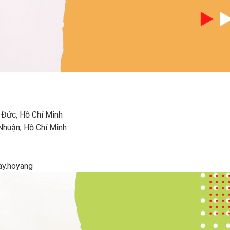
 Đức, Hồ Chí Minh
Nhuận, Hồ Chí Minh
ay.hoyang