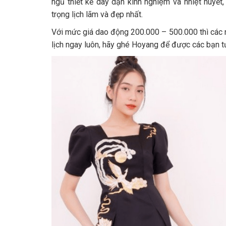
ngũ thiết kế dày dặn kinh nghiệm và nhiệt hu
trọng lịch lãm và đẹp nhất.
Với mức giá dao động 200.000 – 500.000 thì các na
lịch ngay luôn, hãy ghé Hoyang để được các bạn tư