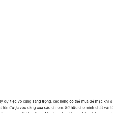
ự tiệc vô cùng sang trọng, các nàng có thể mua để mặc khi đi
oát lên được vóc dáng của các chị em. Sở hữu cho mình chất vải tố