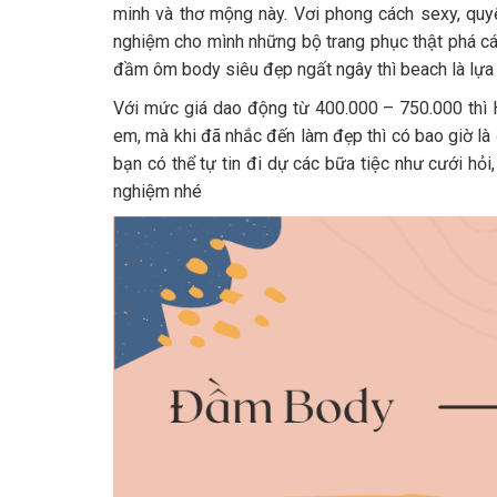
minh và thơ mộng này. Vơi phong cách sexy, quyến 
nghiệm cho mình những bộ trang phục thật phá các
đầm ôm body siêu đẹp ngất ngây thì beach là lựa
Với mức giá dao động từ 400.000 – 750.000 thì Ho
em, mà khi đã nhắc đến làm đẹp thì có bao giờ 
bạn có thể tự tin đi dự các bữa tiệc như cưới hỏ
nghiệm nhé