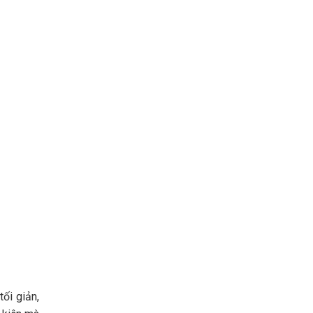
ối giản,