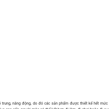
trung, năng động, do đó các sản phẩm được thiết kế hết mức t