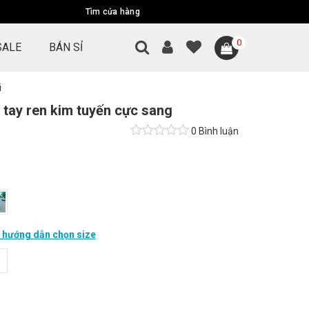
Tìm cửa hàng
0
SALE
BÁN SỈ
i
ụ tay ren kim tuyến cực sang
0 Bình luận
hướng dẫn chọn size