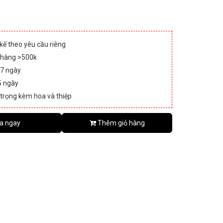
 kế theo yêu cầu riêng
 hàng >500k
 7 ngày
5 ngày
 trọng kèm hoa và thiệp
a ngay
Thêm giỏ hàng