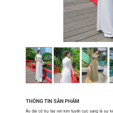
THÔNG TIN SẢN PHẨM
Áo dài cổ trụ tay ren kim tuyến cực sang là sự 