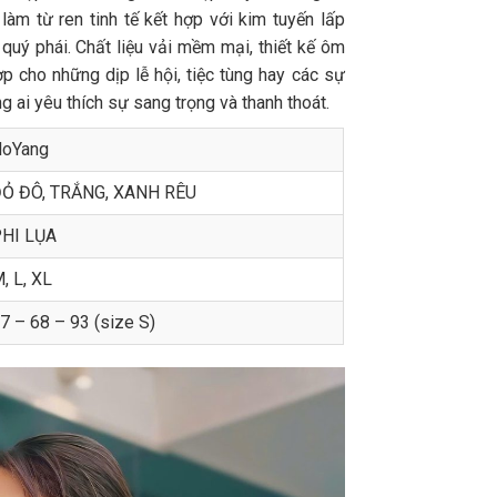
 làm từ ren tinh tế kết hợp với kim tuyến lấp
 quý phái. Chất liệu vải mềm mại, thiết kế ôm
p cho những dịp lễ hội, tiệc tùng hay các sự
g ai yêu thích sự sang trọng và thanh thoát.
oYang
Ỏ ĐÔ, TRẮNG, XANH RÊU
HI LỤA
, L, XL
7 – 68 – 93 (size S)