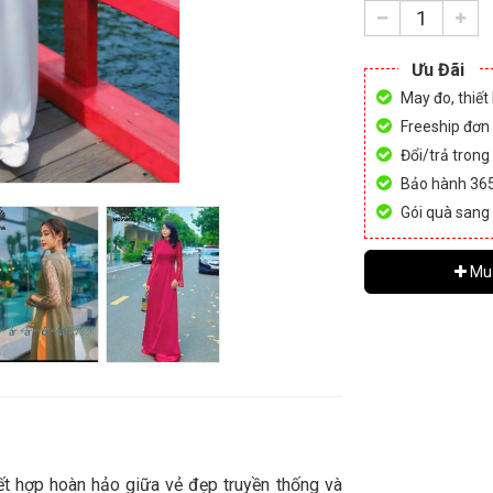
Ưu Đãi
May đo, thiết
Freeship đơn
Đổi/trả trong
Bảo hành 36
Gói quà sang
Mu
kết hợp hoàn hảo giữa vẻ đẹp truyền thống và