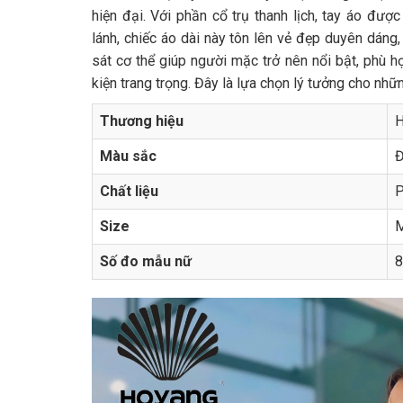
hiện đại. Với phần cổ trụ thanh lịch, tay áo được
lánh, chiếc áo dài này tôn lên vẻ đẹp duyên dáng,
sát cơ thể giúp người mặc trở nên nổi bật, phù hợ
kiện trang trọng. Đây là lựa chọn lý tưởng cho nhữn
Thương hiệu
H
Màu sắc
Đ
Chất liệu
P
Size
M
Số đo mẫu nữ
8