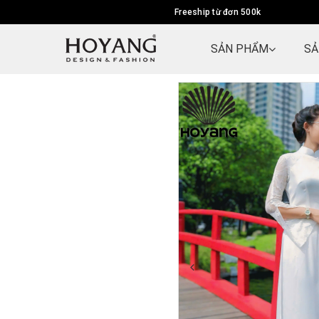
Freeship từ đơn 500k
SẢN PHẨM
SẢ