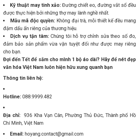
Kỹ thuật may tinh xảo:
Đường chiết eo, đường vắt sổ đều
được thực hiện bởi những thợ may lành nghề nhất.
Mẫu mã độc quyền:
Không đại trà, mỗi thiết kế đều mang
đậm dấu ấn riêng của thương hiệu.
Dịch vụ tận tâm:
Chúng tôi hỗ trợ chỉnh sửa theo số đo,
đảm bảo sản phẩm vừa vặn tuyệt đối như được may riêng
cho bạn.
Đợi đến Tết để sắm cho mình 1 bộ áo dài? Hãy để nét đẹp
văn hóa Việt Nam luôn hiện hữu xung quanh bạn
Thông tin liên hệ:
Hotline:
088.9999.482
Địa chỉ:
936 Kha Vạn Cân, Phường Thủ Đức, Thành phố Hồ
Chí Minh, Việt Nam
Email:
hoyang.contact@gmail.com