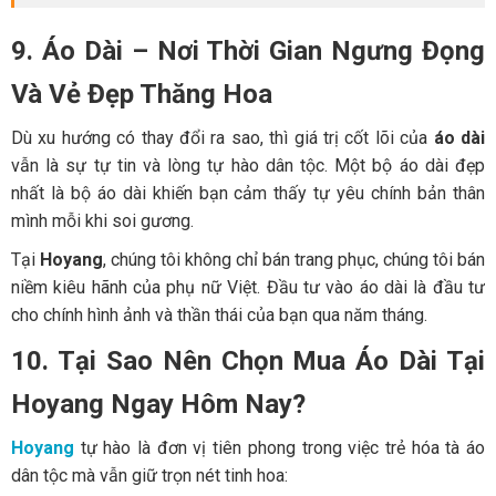
9. Áo Dài – Nơi Thời Gian Ngưng Đọng
Và Vẻ Đẹp Thăng Hoa
Dù xu hướng có thay đổi ra sao, thì giá trị cốt lõi của
áo dài
vẫn là sự tự tin và lòng tự hào dân tộc. Một bộ áo dài đẹp
nhất là bộ áo dài khiến bạn cảm thấy tự yêu chính bản thân
mình mỗi khi soi gương.
Tại
Hoyang
, chúng tôi không chỉ bán trang phục, chúng tôi bán
niềm kiêu hãnh của phụ nữ Việt. Đầu tư vào áo dài là đầu tư
cho chính hình ảnh và thần thái của bạn qua năm tháng.
10. Tại Sao Nên Chọn Mua Áo Dài Tại
Hoyang Ngay Hôm Nay?
Hoyang
tự hào là đơn vị tiên phong trong việc trẻ hóa tà áo
dân tộc mà vẫn giữ trọn nét tinh hoa: