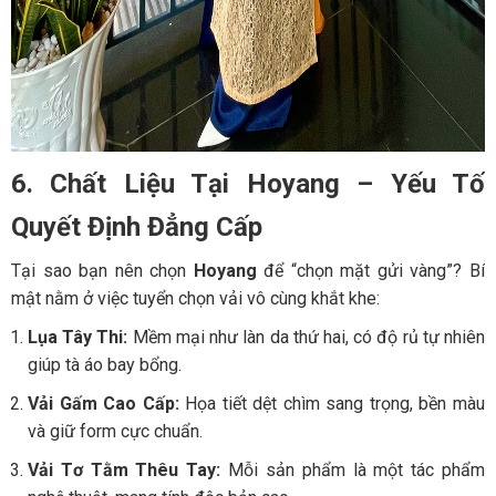
6. Chất Liệu Tại Hoyang – Yếu Tố
Quyết Định Đẳng Cấp
Tại sao bạn nên chọn
Hoyang
để “chọn mặt gửi vàng”? Bí
mật nằm ở việc tuyển chọn vải vô cùng khắt khe:
Lụa Tây Thi:
Mềm mại như làn da thứ hai, có độ rủ tự nhiên
giúp tà áo bay bổng.
Vải Gấm Cao Cấp:
Họa tiết dệt chìm sang trọng, bền màu
và giữ form cực chuẩn.
Vải Tơ Tằm Thêu Tay:
Mỗi sản phẩm là một tác phẩm