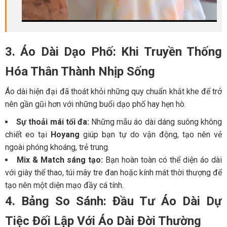
3. Áo Dài Dạo Phố: Khi Truyền Thống
Hóa Thân Thành Nhịp Sống
Áo dài hiện đại đã thoát khỏi những quy chuẩn khắt khe để trở
nên gần gũi hơn với những buổi dạo phố hay hẹn hò.
Sự thoải mái tối đa:
Những mẫu áo dài dáng suông không
chiết eo tại
Hoyang
giúp bạn tự do vận động, tạo nên vẻ
ngoài phóng khoáng, trẻ trung.
Mix & Match sáng tạo:
Bạn hoàn toàn có thể diện áo dài
với giày thể thao, túi mây tre đan hoặc kính mát thời thượng để
tạo nên một diện mạo đầy cá tính.
4. Bảng So Sánh: Đầu Tư Áo Dài Dự
Tiệc Đối Lập Với Áo Dài Đời Thường