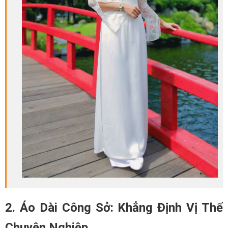
2. Áo Dài Công Sở: Khẳng Định Vị Thế
Chuyên Nghiệp