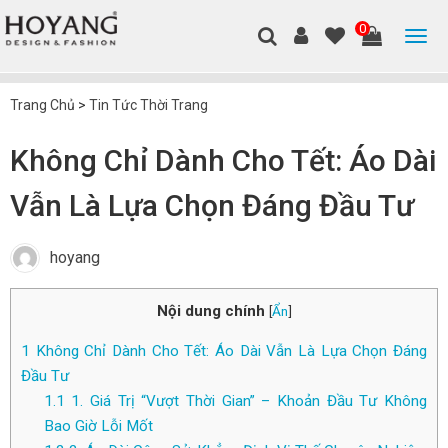
0
Trang Chủ
>
Tin Tức Thời Trang
Không Chỉ Dành Cho Tết: Áo Dài
Vẫn Là Lựa Chọn Đáng Đầu Tư
hoyang
Nội dung chính
[
Ẩn
]
1
Không Chỉ Dành Cho Tết: Áo Dài Vẫn Là Lựa Chọn Đáng
Đầu Tư
1.1
1. Giá Trị “Vượt Thời Gian” – Khoản Đầu Tư Không
Bao Giờ Lỗi Mốt