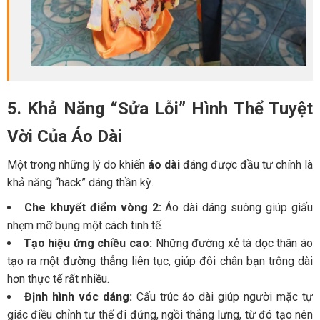
5. Khả Năng “Sửa Lỗi” Hình Thể Tuyệt
Vời Của Áo Dài
Một trong những lý do khiến
áo dài
đáng được đầu tư chính là
khả năng “hack” dáng thần kỳ.
Che khuyết điểm vòng 2:
Áo dài dáng suông giúp giấu
nhẹm mỡ bụng một cách tinh tế.
Tạo hiệu ứng chiều cao:
Những đường xẻ tà dọc thân áo
tạo ra một đường thẳng liên tục, giúp đôi chân bạn trông dài
hơn thực tế rất nhiều.
Định hình vóc dáng:
Cấu trúc áo dài giúp người mặc tự
giác điều chỉnh tư thế đi đứng, ngồi thẳng lưng, từ đó tạo nên