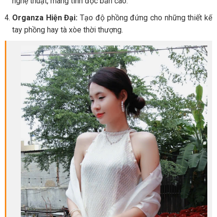
nghệ thuật, mang tính độc bản cao.
Organza Hiện Đại:
Tạo độ phồng đứng cho những thiết kế
tay phồng hay tà xòe thời thượng.