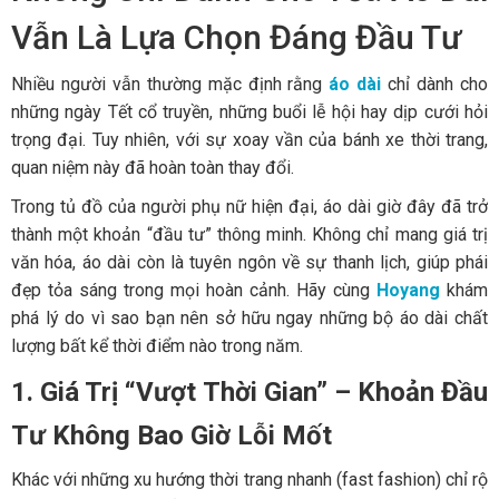
Vẫn Là Lựa Chọn Đáng Đầu Tư
Nhiều người vẫn thường mặc định rằng
áo dài
chỉ dành cho
những ngày Tết cổ truyền, những buổi lễ hội hay dịp cưới hỏi
trọng đại. Tuy nhiên, với sự xoay vần của bánh xe thời trang,
quan niệm này đã hoàn toàn thay đổi.
Trong tủ đồ của người phụ nữ hiện đại, áo dài giờ đây đã trở
thành một khoản “đầu tư” thông minh. Không chỉ mang giá trị
văn hóa, áo dài còn là tuyên ngôn về sự thanh lịch, giúp phái
đẹp tỏa sáng trong mọi hoàn cảnh. Hãy cùng
Hoyang
khám
phá lý do vì sao bạn nên sở hữu ngay những bộ áo dài chất
lượng bất kể thời điểm nào trong năm.
1. Giá Trị “Vượt Thời Gian” – Khoản Đầu
Tư Không Bao Giờ Lỗi Mốt
Khác với những xu hướng thời trang nhanh (fast fashion) chỉ rộ