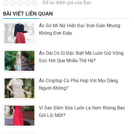
Để lại đánh giá của Bạn
BÀI VIẾT LIÊN QUAN
Áo Sơ Mi Nữ Hiện Đại: Đơn Giản Nhưng
Không Đơn Điệu
Áo Dài Có Gì Đặc Biệt Mà Luôn Giữ Vững
Sức Hút Qua Nhiều Thế Hệ?
Áo Croptop Có Phù Hợp Với Mọi Dáng
Người Không?
Vì Sao Đầm Xòe Luôn Là Item Không Bao
Giờ Lỗi Mốt?