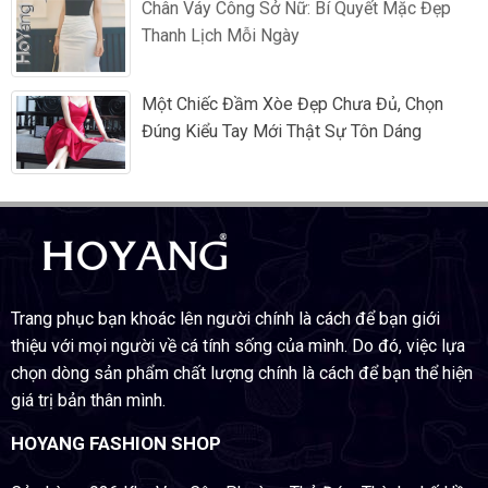
Chân Váy Công Sở Nữ: Bí Quyết Mặc Đẹp
Thanh Lịch Mỗi Ngày
Một Chiếc Đầm Xòe Đẹp Chưa Đủ, Chọn
Đúng Kiểu Tay Mới Thật Sự Tôn Dáng
Trang phục bạn khoác lên người chính là cách để bạn giới
thiệu với mọi người về cá tính sống của mình. Do đó, việc lựa
chọn dòng sản phẩm chất lượng chính là cách để bạn thể hiện
giá trị bản thân mình.
HOYANG FASHION SHOP