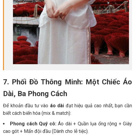
7. Phối Đồ Thông Minh: Một Chiếc Áo
Dài, Ba Phong Cách
Để khoản đầu tư vào
áo dài
đạt hiệu quả cao nhất, bạn cần
biết cách biến hóa (mix & match):
Phong cách Quý cô:
Áo dài + Quần lụa ống rộng + Giày
cao gót + Mấn đội đầu (Dành cho lễ tiệc).