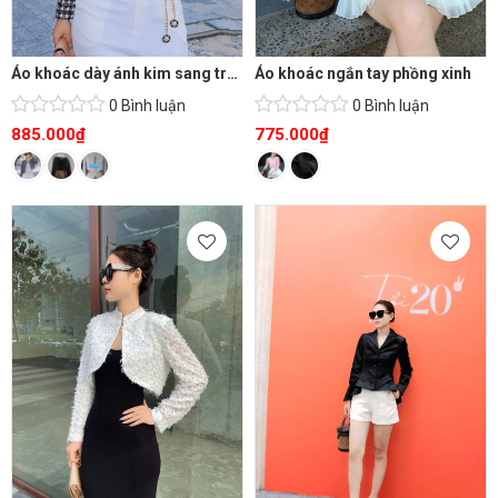
Áo khoác dày ánh kim sang trọng
Áo khoác ngắn tay phồng xinh
0 Bình luận
0 Bình luận
885.000
₫
775.000
₫