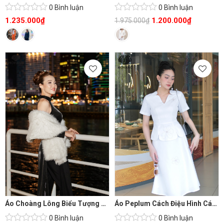
0 Bình luận
0 Bình luận
1.235.000
₫
1.200.000
₫
1.975.000
₫
Áo Choàng Lông Biểu Tượng Của Đẳng Cấp
Áo Peplum Cách Điệu Hình Cánh Hoa
0 Bình luận
0 Bình luận