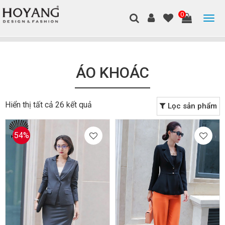
0
ÁO KHOÁC
Hiển thị tất cả 26 kết quả
Lọc sản phẩm
54%