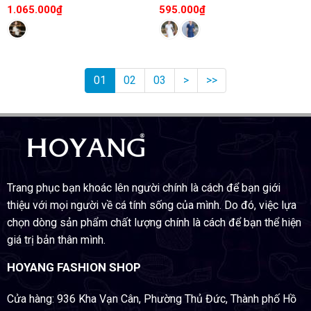
1.065.000
₫
595.000
₫
01
02
03
>
>>
Trang phục bạn khoác lên người chính là cách để bạn giới
thiệu với mọi người về cá tính sống của mình. Do đó, việc lựa
chọn dòng sản phẩm chất lượng chính là cách để bạn thể hiện
giá trị bản thân mình.
HOYANG FASHION SHOP
Cửa hàng: 936 Kha Vạn Cân, Phường Thủ Đức, Thành phố Hồ