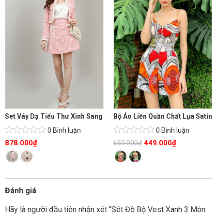
Set Váy Dạ Tiểu Thư Xinh Sang
Bộ Áo Liền Quần Chất Lụa Satin
0 Bình luận
0 Bình luận
878.000
₫
449.000
₫
650.000
₫
Đánh giá
Hãy là người đầu tiên nhận xét “Sét Đồ Bộ Vest Xanh 3 Món