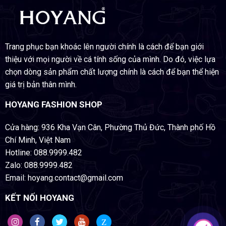
Trang phục bạn khoác lên người chính là cách để bạn giới
thiệu với mọi người về cá tính sống của mình. Do đó, việc lựa
chọn dòng sản phẩm chất lượng chính là cách để bạn thể hiện
giá trị bản thân mình.
HOYANG FASHION SHOP
Cửa hàng: 936 Kha Vạn Cân, Phường Thủ Đức, Thành phố Hồ
Chí Minh, Việt Nam
Hotline: 088.9999.482
Zalo: 088.9999.482
Email: hoyang.contact@gmail.com
KẾT NỐI HOYANG
Z