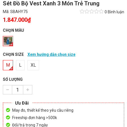
Sét Đồ Bộ Vest Xanh 3 Món Trẻ Trung
Mã:
SBAHY75
0 Bình luận
1.847.000₫
CHỌN MÀU
CHỌN SIZE
Xem hướng dẫn chọn size
M
L
XL
SỐ LƯỢNG
Ưu Đãi
May đo, thiết kế theo yêu cầu riêng
Freeship đơn hàng >500k
Đổi/trả trong 7 ngày