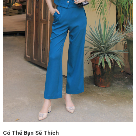
Có Thể Bạn Sẽ Thích