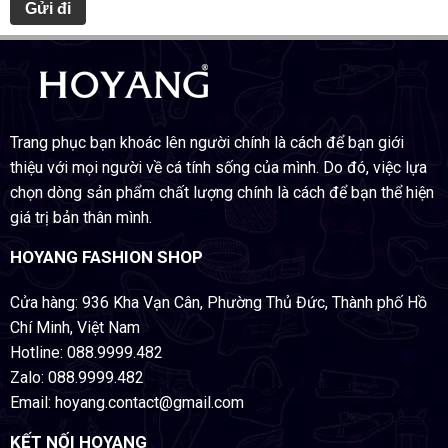
Trang phục bạn khoác lên người chính là cách để bạn giới
thiệu với mọi người về cá tính sống của mình. Do đó, việc lựa
chọn dòng sản phẩm chất lượng chính là cách để bạn thể hiện
giá trị bản thân mình.
HOYANG FASHION SHOP
Cửa hàng: 936 Kha Vạn Cân, Phường Thủ Đức, Thành phố Hồ
Chí Minh, Việt Nam
Hotline: 088.9999.482
Zalo: 088.9999.482
Email: hoyang.contact@gmail.com
KẾT NỐI HOYANG