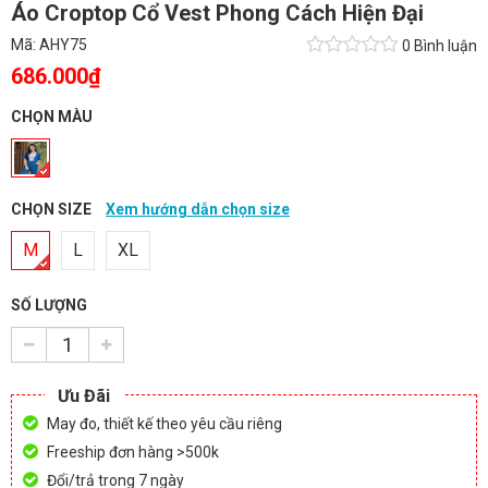
Áo Croptop Cổ Vest Phong Cách Hiện Đại
Mã:
AHY75
0 Bình luận
686.000₫
CHỌN MÀU
CHỌN SIZE
Xem hướng dẫn chọn size
M
L
XL
SỐ LƯỢNG
Ưu Đãi
May đo, thiết kế theo yêu cầu riêng
Freeship đơn hàng >500k
Đổi/trả trong 7 ngày