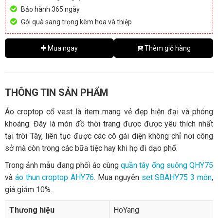
Bảo hành 365 ngày
Gói quà sang trọng kèm hoa và thiệp
Mua ngay
Thêm giỏ hàng
THÔNG TIN SẢN PHẨM
Áo croptop cổ vest là item mang vẻ đẹp hiện đại và phóng
khoáng. Đây là món đồ thời trang được được yêu thích nhất
tại trời Tây, liên tục được các cô gái diện không chỉ nơi công
sở mà còn trong các bữa tiệc hay khi họ đi dạo phố.
Trong ảnh mẫu đang phối áo cùng
quần tây ống suông QHY75
và
áo thun croptop AHY76
. Mua nguyên
set SBAHY75 3 món
,
giá giảm 10%.
Thương hiệu
HoYang