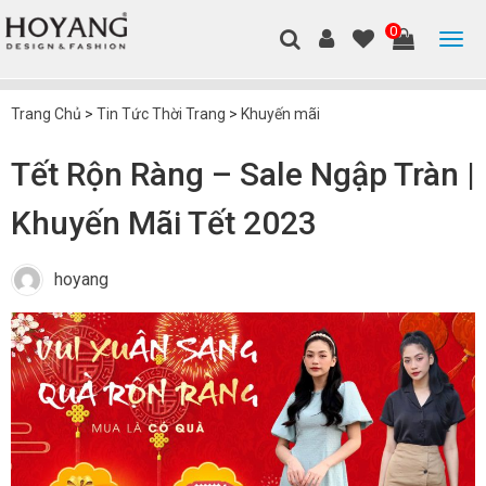
0
Trang Chủ
>
Tin Tức Thời Trang
>
Khuyến mãi
Tết Rộn Ràng – Sale Ngập Tràn |
Khuyến Mãi Tết 2023
hoyang