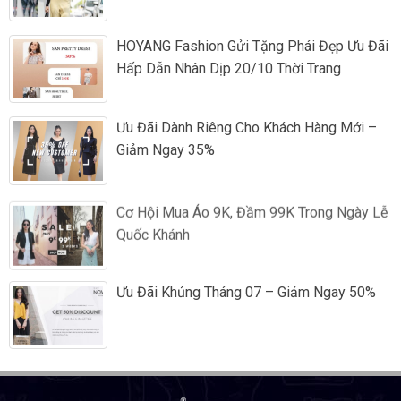
HOYANG Fashion Gửi Tặng Phái Đẹp Ưu Đãi
Hấp Dẫn Nhân Dịp 20/10 Thời Trang
Ưu Đãi Dành Riêng Cho Khách Hàng Mới –
Giảm Ngay 35%
Cơ Hội Mua Áo 9K, Đầm 99K Trong Ngày Lễ
Quốc Khánh
Ưu Đãi Khủng Tháng 07 – Giảm Ngay 50%