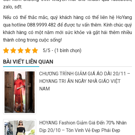
zalo, sđt.
Nếu có thể thắc mắc, quý khách hàng có thể liên hệ HoYang
qua hotline 088.9999.482 để được tư vấn thêm. Kính chúc quý
khách hàng có một năm mới sức khỏe và gặt hái thêm nhiều
thành công trong cuộc sống!
5/5 - (1 bình chọn)
BÀI VIẾT LIÊN QUAN
CHƯƠNG TRÌNH GIẢM GIÁ ÁO DÀI 20/11 –
HOYANG TRI ÂN NGÀY NHÀ GIÁO VIỆT
NAM
HOYANG Fashion Giảm Giá Đến 70% Nhân
Dịp 20/10 – Tôn Vinh Vẻ Đẹp Phái Đẹp