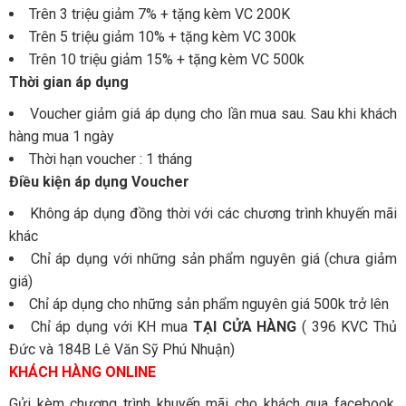
Trên 3 triệu giảm 7% + tặng kèm VC 200K
Trên 5 triệu giảm 10% + tặng kèm VC 300k
Trên 10 triệu giảm 15% + tặng kèm VC 500k
Thời gian áp dụng
Voucher giảm giá áp dụng cho lần mua sau. Sau khi khách
hàng mua 1 ngày
Thời hạn voucher : 1 tháng
Điều kiện áp dụng Voucher
Không áp dụng đồng thời với các chương trình khuyến mãi
khác
Chỉ áp dụng với những sản phẩm nguyên giá (chưa giảm
giá)
Chỉ áp dụng cho những sản phẩm nguyên giá 500k trở lên
Chỉ áp dụng với KH mua
TẠI CỬA HÀNG
( 396 KVC Thủ
Đức và 184B Lê Văn Sỹ Phú Nhuận)
KHÁCH HÀNG ONLINE
Gửi kèm chương trình khuyến mãi cho khách qua facebook,