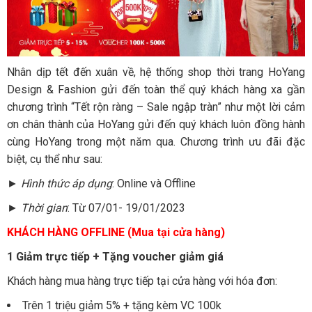
Nhân dịp tết đến xuân về, hệ thống shop thời trang HoYang
Design & Fashion gửi đến toàn thể quý khách hàng xa gần
chương trình “Tết rộn ràng – Sale ngập tràn”
như một lời cảm
ơn chân thành của HoYang gửi đến quý khách luôn đồng hành
cùng HoYang trong một năm qua. Chương trình ưu đãi đặc
biệt, cụ thể như sau:
►
Hình thức áp dụng
: Online và Offline
►
Thời gian
: Từ 07/01- 19/01/2023
KHÁCH HÀNG OFFLINE (Mua tại cửa hàng)
1 Giảm trực tiếp + Tặng voucher giảm giá
Khách hàng mua hàng trực tiếp tại cửa hàng với hóa đơn:
Trên 1 triệu giảm 5% + tặng kèm VC 100k