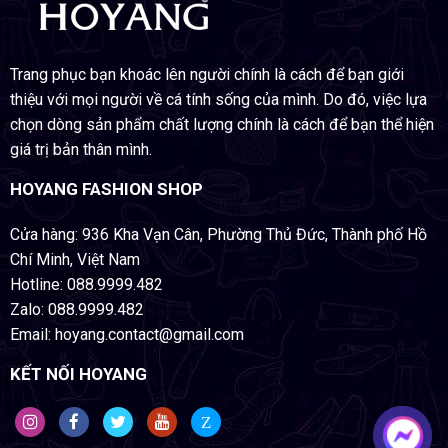
Trang phục bạn khoác lên người chính là cách để bạn giới
thiệu với mọi người về cá tính sống của mình. Do đó, việc lựa
chọn dòng sản phẩm chất lượng chính là cách để bạn thể hiện
giá trị bản thân mình.
HOYANG FASHION SHOP
Cửa hàng: 936 Kha Vạn Cân, Phường Thủ Đức, Thành phố Hồ
Chí Minh, Việt Nam
Hotline: 088.9999.482
Zalo: 088.9999.482
Email: hoyang.contact@gmail.com
KẾT NỐI HOYANG
Z